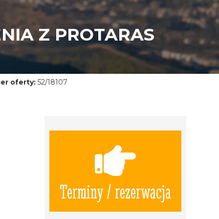
ENIA Z PROTARAS
r oferty:
52/18107
Terminy / rezerwacja