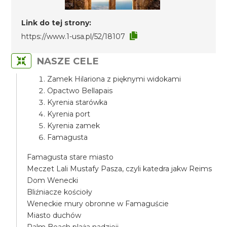
Link do tej strony:
https://www.1-usa.pl/52/18107
NASZE CELE
Zamek Hilariona z pięknymi widokami
Opactwo Bellapais
Kyrenia starówka
Kyrenia port
Kyrenia zamek
Famagusta
Famagusta stare miasto
Meczet Lali Mustafy Pasza, czyli katedra jakw Reims
Dom Wenecki
Bliźniacze kościoły
Weneckie mury obronne w Famaguście
Miasto duchów