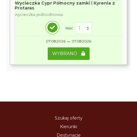
Wycieczka Cypr Północny zamki i Kyrenia z
Protaras
wycieczka jednodniowa
Ilość:
→
07.08.2026
07.08.2026
WYBRANO
Szukaj oferty
Kierunki
Destynacje