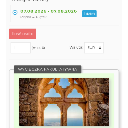
07.08.2026 - 07.08.2026
1 dzień
Piątek → Piątek
Ilość osób:
Waluta:
(max. 6)
WYCIECZKA FAKULTATYWNA