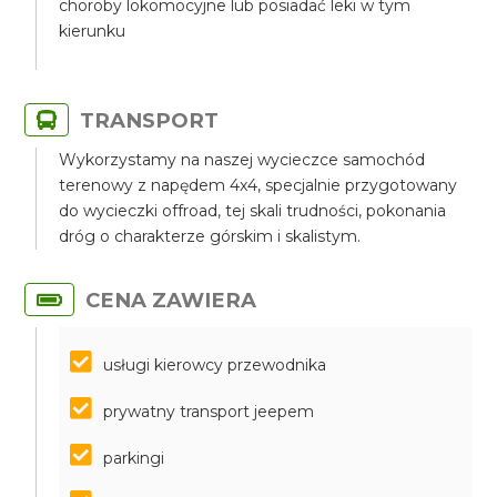
choroby lokomocyjne lub posiadać leki w tym
kierunku
TRANSPORT
Wykorzystamy na naszej wycieczce samochód
terenowy z napędem 4x4, specjalnie przygotowany
do wycieczki offroad, tej skali trudności, pokonania
dróg o charakterze górskim i skalistym.
CENA ZAWIERA
usługi kierowcy przewodnika
prywatny transport jeepem
parkingi