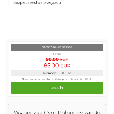
bezpieczeństwa przejazdu.
07.08.2026 - 07.08.2026
CENA
90.00
EUR
85.00
EUR
Promocja
:
-5.00
EUR
Najniższa cena z ostatnich 30 dni przed obniżką:
60.00 EUR
DALEJ
Wycieczka Cypr Północny zamki