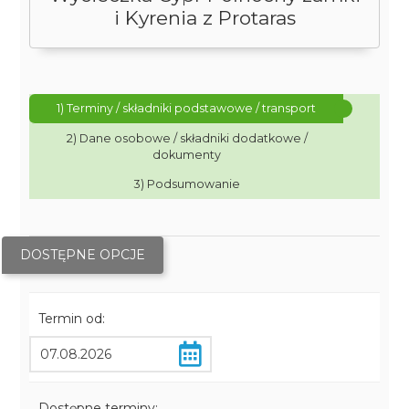
i Kyrenia z Protaras
1) Terminy / składniki podstawowe / transport
2) Dane osobowe / składniki dodatkowe /
dokumenty
3) Podsumowanie
DOSTĘPNE OPCJE
Termin od:
Dostępne terminy: