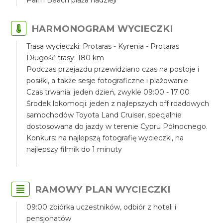
Palm Beach plaża nadzieji
HARMONOGRAM WYCIECZKI
Trasa wycieczki: Protaras - Kyrenia - Protaras
Długość trasy: 180 km
Podczas przejazdu przewidziano czas na postoje i
posiłki, a także sesje fotograficzne i plażowanie
Czas trwania: jeden dzień, zwykle 09:00 - 17:00
Środek lokomocji: jeden z najlepszych off roadowych
samochodów Toyota Land Cruiser, specjalnie
dostosowana do jazdy w terenie Cypru Północnego.
Konkurs: na najlepszą fotografię wycieczki, na
najlepszy filmik do 1 minuty
RAMOWY PLAN WYCIECZKI
09:00 zbiórka uczestników, odbiór z hoteli i
pensjonatów