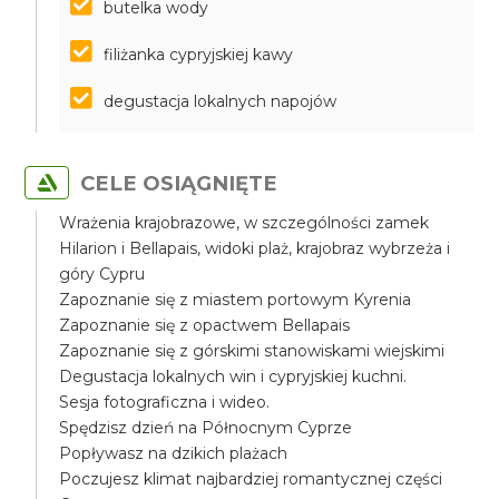
butelka wody
filiżanka cypryjskiej kawy
degustacja lokalnych napojów
CELE OSIĄGNIĘTE
Wrażenia krajobrazowe, w szczególności zamek
Hilarion i Bellapais, widoki plaż, krajobraz wybrzeża i
góry Cypru
Zapoznanie się z miastem portowym Kyrenia
Zapoznanie się z opactwem Bellapais
Zapoznanie się z górskimi stanowiskami wiejskimi
Degustacja lokalnych win i cypryjskiej kuchni.
Sesja fotograficzna i wideo.
Spędzisz dzień na Północnym Cyprze
Popływasz na dzikich plażach
Poczujesz klimat najbardziej romantycznej części