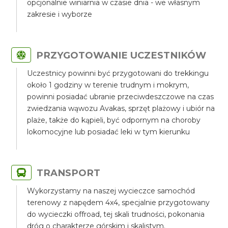
opcjonalnie winiarnia w czasie dnia - we własnym
zakresie i wyborze
PRZYGOTOWANIE UCZESTNIKÓW
Uczestnicy powinni być przygotowani do trekkingu
około 1 godziny w terenie trudnym i mokrym,
powinni posiadać ubranie przeciwdeszczowe na czas
zwiedzania wąwozu Avakas, sprzęt plażowy i ubiór na
plaże, także do kąpieli, być odpornym na choroby
lokomocyjne lub posiadać leki w tym kierunku
TRANSPORT
Wykorzystamy na naszej wycieczce samochód
terenowy z napędem 4x4, specjalnie przygotowany
do wycieczki offroad, tej skali trudności, pokonania
dróg o charakterze górskim i skalistym.