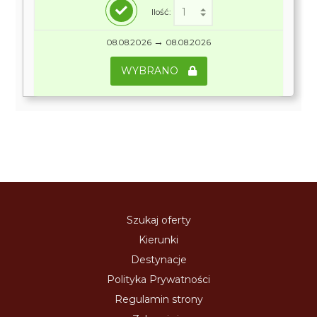
Ilość:
→
08.08.2026
08.08.2026
WYBRANO
Szukaj oferty
Kierunki
Destynacje
Polityka Prywatności
Regulamin strony