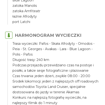
Blue Lagoon
zatoka Manolis
zatoka Amfiteatr
łaźnie Afrodyty
port Latchi
HARMONOGRAM WYCIECZKI
Trasa wycieczki: Pafos - Skała Afrodyty - Omodos -
Peia - St. Georges - Avakas - Lara - Blue Lagoon -
Polis - Pafos
Długość trasy: 240 km
Podczas przejazdu przewidziano czas na postoje i
posiłki, a także sesje fotograficzne i plażowanie
Czas trwania: jeden dzień, zwykle 08:00 - 20:00
Środek lokomocji: jeden z najlepszych off roadowych
samochodów Toyota Land Cruiser, specjalnie
dostosowana do jazdy w terenie Akamas
Konkurs: na najlepszą fotografię wycieczki, na
najlepszy filmik do 1 minuty