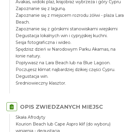
Avakas, widoki plaż, krajobraz wybrzeża i góry Cypru
Zapoznanie się z laguną.
Zapoznanie się z miejscem rozrodu żółwi - plaża Lara
Beach.
Zapoznanie się z górskimi stanowiskami wiejskimi
Degustacja lokalnych win i cypryjskiej kuchni.
Sesja fotograficzna i wideo.
Spędzisz dzień w Narodowym Parku Akamas, na
łonie natury.
Popływasz na Lara Beach lub na Blue Lagoon.
Poczujesz klimat najbardziej dzikiej części Cypru.
Degustacja win.
Średniowieczny klasztor.
OPIS ZWIEDZANYCH MIEJSC
Skała Afrodyty
Kourion Beach lub Cape Aspro klif (do wyboru)
winiarnia - degustacja