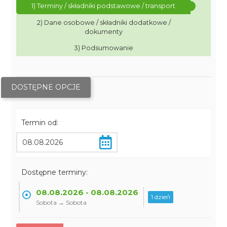
1) Terminy / składniki podstawowe / transport
2) Dane osobowe / składniki dodatkowe /
dokumenty
3) Podsumowanie
DOSTĘPNE OPCJE
Termin od:
Dostępne terminy:
08.08.2026 - 08.08.2026
1 dzień
Sobota → Sobota