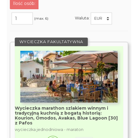
Ilość osób:
Waluta:
(max. 6)
WYCIECZKA FAKULTATYWNA
Wycieczka marathon szlakiem winnym i
tradycyjną kuchnią z bogatą historią:
Kourion, Omodos, Avakas, Blue Lagoon [30]
z Pafos
wycieczka jednodniowa - maraton