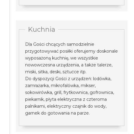
Kuchnia
Dla Gości chcących samodzielnie
przygotowywać posiłki oferujemy doskonale
wyposażoną kuchnię, we wszystkie
nowowczesna urządzenia, a także talerze,
miski, sitka, deski, sztućce itp.
Do dyspozycji Gości z urządzeń: lodówka,
zamrażarka, mikrofalówka, mikser,
sokowirówka, grill, frytkownica, gofrownica,
piekarnik, płyta elektryczna z czteroma
palnikami, elektryczny czajnik do wody,
garnek do gotowania na parze.