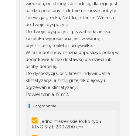
wieczora, od strony zachodniej, dlatego jest
bardzo polecany na letnie i zimowe pobyty.
Telewizja grecka, Netflix, Internet Wi-Fi są
do Twojej dyspozycji.
Do Twojej dyspozycji prywatna łazienka.
Łazienka wyposażona jest w wannę z
prysznicem, toaletę i umywalkę.
W razie potrzeby można doposażyć pokój w
dodatkowe łóżko dostawkę dla dzieci lub
osoby dorosłej.
Do dyspozycji Gości latem indywidualna
klimatyzacja, a zimą grzejnik olejowy i
ogrzewanie klimatyzacją.
Powierzchnia 17 m2.
Udogodnienia
jedno małżeńskie łóżko typu
KING SIZE 200x200 cm