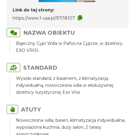
Link do tej strony:
https://www.1-usa.pl/97/18107
NAZWA OBIEKTU
Bajeczny Cypr Willa w Pafos na Cyprze, w dzielnicy
EXO VRISI.
STANDARD
Wysoki standard, z basenem, z klimatyzacją
indywidualną, nowoczesna willa w eksluzywnej
dzielnicy turystycznej Exo Vrisi.
ATUTY
Nowoczesna willa, basen, klimatyzacja indywidualna,
wyposażona kuchnia, duży salon, 2 tarasy
wypoczynkowe.