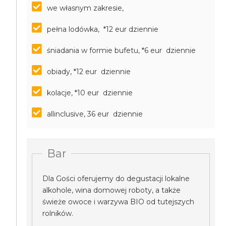
we własnym zakresie,
pełna lodówka, *12 eur dziennie
śniadania w formie bufetu, *6 eur dziennie
obiady, *12 eur dziennie
kolacje, *10 eur dziennie
allinclusive, 36 eur dziennie
Bar
Dla Gości oferujemy do degustacji lokalne
alkohole, wina domowej roboty, a także
świeże owoce i warzywa BIO od tutejszych
rolników.