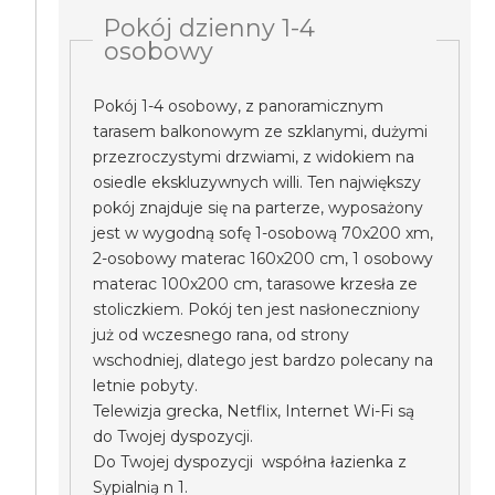
Pokój dzienny 1-4
osobowy
Pokój 1-4 osobowy, z panoramicznym
tarasem balkonowym ze szklanymi, dużymi
przezroczystymi drzwiami, z widokiem na
osiedle ekskluzywnych willi. Ten największy
pokój znajduje się na parterze, wyposażony
jest w wygodną sofę 1-osobową 70x200 xm,
2-osobowy materac 160x200 cm, 1 osobowy
materac 100x200 cm, tarasowe krzesła ze
stoliczkiem. Pokój ten jest nasłoneczniony
już od wczesnego rana, od strony
wschodniej, dlatego jest bardzo polecany na
letnie pobyty.
Telewizja grecka, Netflix, Internet Wi-Fi są
do Twojej dyspozycji.
Do Twojej dyspozycji współna łazienka z
Sypialnią n 1.