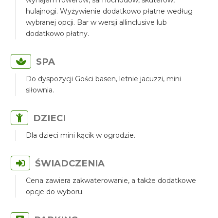
wynajem rowerów, samochodów, skuterów,
hulajnogi. Wyżywienie dodatkowo płatne według
wybranej opcji. Bar w wersji allinclusive lub
dodatkowo płatny.
SPA
Do dyspozycji Gości basen, letnie jacuzzi, mini
siłownia.
DZIECI
Dla dzieci mini kącik w ogrodzie.
ŚWIADCZENIA
Cena zawiera zakwaterowanie, a także dodatkowe
opcje do wyboru.