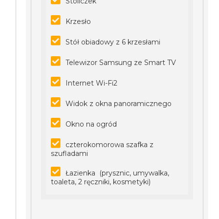
Stoliczek
Krzesło
Stół obiadowy z 6 krzesłami
Telewizor Samsung ze Smart TV
Internet Wi-Fi2
Widok z okna panoramicznego
Okno na ogród
czterokomorowa szafka z
szufladami
Łazienka (prysznic, umywalka,
toaleta, 2 ręczniki, kosmetyki)