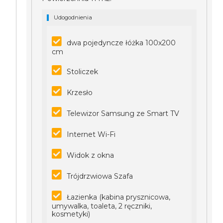
Udogodnienia
dwa pojedyncze łóżka 100x200
cm
Stoliczek
Krzesło
Telewizor Samsung ze Smart TV
Internet Wi-Fi
Widok z okna
Trójdrzwiowa Szafa
Łazienka (kabina prysznicowa,
umywalka, toaleta, 2 ręczniki,
kosmetyki)