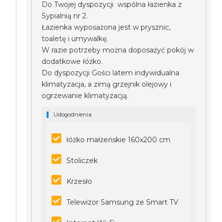
Do Twojej dyspozycji wspólna łazienka z
Sypialnią nr 2.
Łazienka wyposażona jest w prysznic,
toaletę i umywalkę.
W razie potrzeby można doposażyć pokój w
dodatkowe łóżko.
Do dyspozycji Gości latem indywidualna
klimatyzacja, a zimą grzejnik olejowy i
ogrzewanie klimatyzacją.
Udogodnienia
łóżko małżeńskie 160x200 cm
Stoliczek
Krzesło
Telewizor Samsung ze Smart TV