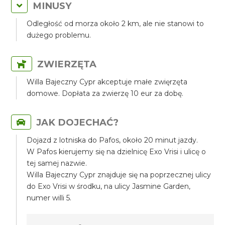
MINUSY
Odległość od morza około 2 km, ale nie stanowi to
dużego problemu.
ZWIERZĘTA
Willa Bajeczny Cypr akceptuje małe zwięrzęta
domowe. Dopłata za zwierzę 10 eur za dobę.
JAK DOJECHAĆ?
Dojazd z lotniska do Pafos, około 20 minut jazdy.
W Pafos kierujemy się na dzielnicę Exo Vrisi i ulicę o
tej samej nazwie.
Willa Bajeczny Cypr znajduje się na poprzecznej ulicy
do Exo Vrisi w środku, na ulicy Jasmine Garden,
numer willi 5.