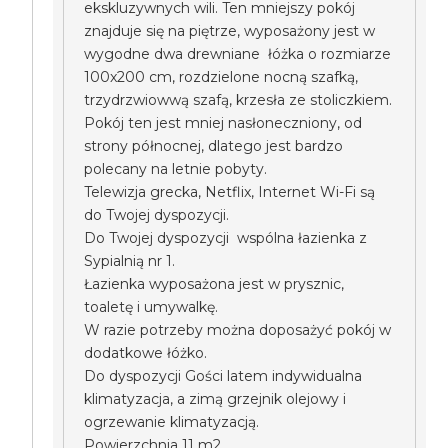
ekskluzywnych wili. Ten mniejszy pokój
znajduje się na piętrze, wyposażony jest w
wygodne dwa drewniane łóżka o rozmiarze
100x200 cm, rozdzielone nocną szafką,
trzydrzwiowwą szafą, krzesła ze stoliczkiem.
Pokój ten jest mniej nasłoneczniony, od
strony północnej, dlatego jest bardzo
polecany na letnie pobyty.
Telewizja grecka, Netflix, Internet Wi-Fi są
do Twojej dyspozycji.
Do Twojej dyspozycji wspólna łazienka z
Sypialnią nr 1.
Łazienka wyposażona jest w prysznic,
toaletę i umywalkę.
W razie potrzeby można doposażyć pokój w
dodatkowe łóżko.
Do dyspozycji Gości latem indywidualna
klimatyzacja, a zimą grzejnik olejowy i
ogrzewanie klimatyzacją.
Powierzchnia 11 m2.