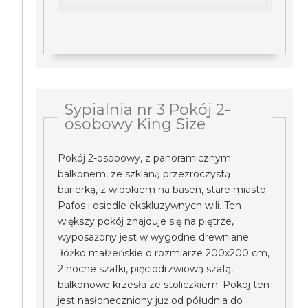
Sypialnia nr 3 Pokój 2-
osobowy King Size
Pokój 2-osobowy, z panoramicznym
balkonem, ze szklaną przezroczystą
barierką, z widokiem na basen, stare miasto
Pafos i osiedle ekskluzywnych wili. Ten
większy pokój znajduje się na piętrze,
wyposażony jest w wygodne drewniane
łóżko małżeńskie o rozmiarze 200x200 cm,
2 nocne szafki, pięciodrzwiową szafą,
balkonowe krzesła ze stoliczkiem. Pokój ten
jest nasłoneczniony już od półudnia do