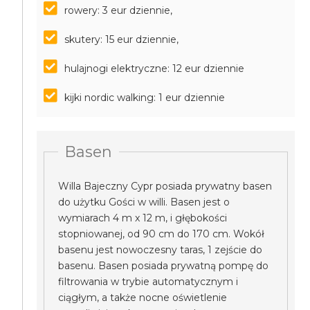
rowery: 3 eur dziennie,
skutery: 15 eur dziennie,
hulajnogi elektryczne: 12 eur dziennie
kijki nordic walking: 1 eur dziennie
Basen
Willa Bajeczny Cypr posiada prywatny basen
do użytku Gości w willi. Basen jest o
wymiarach 4 m x 12 m, i głębokości
stopniowanej, od 90 cm do 170 cm. Wokół
basenu jest nowoczesny taras, 1 zejście do
basenu. Basen posiada prywatną pompę do
filtrowania w trybie automatycznym i
ciągłym, a także nocne oświetlenie