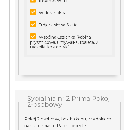
Internet Wi-Fi
Widok z okna
Trójdrzwiowa Szafa
Wspólna Łazienka (kabina
prysznicowa, umywalka, toaleta, 2
ręczniki, kosmetyki)
Sypialnia nr 2 Prima Pokój
2-osobowy
Pokój 2-osobowy, bez balkonu, z widokiem
na stare miasto Pafos i osiedle