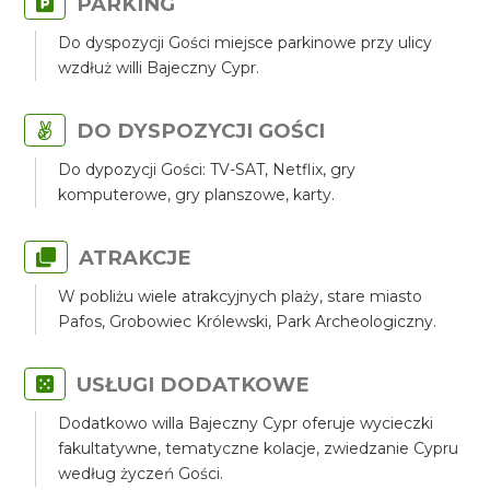
PARKING
Do dyspozycji Gości miejsce parkinowe przy ulicy
wzdłuż willi Bajeczny Cypr.
DO DYSPOZYCJI GOŚCI
Do dypozycji Gości: TV-SAT, Netflix, gry
komputerowe, gry planszowe, karty.
ATRAKCJE
W pobliżu wiele atrakcyjnych plaży, stare miasto
Pafos, Grobowiec Królewski, Park Archeologiczny.
USŁUGI DODATKOWE
Dodatkowo willa Bajeczny Cypr oferuje wycieczki
fakultatywne, tematyczne kolacje, zwiedzanie Cypru
według życzeń Gości.