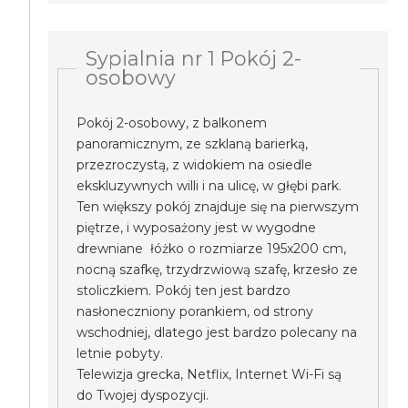
Sypialnia nr 1 Pokój 2-
osobowy
Pokój 2-osobowy, z balkonem
panoramicznym, ze szklaną barierką,
przezroczystą, z widokiem na osiedle
ekskluzywnych willi i na ulicę, w głębi park.
Ten większy pokój znajduje się na pierwszym
piętrze, i wyposażony jest w wygodne
drewniane łóżko o rozmiarze 195x200 cm,
nocną szafkę, trzydrzwiową szafę, krzesło ze
stoliczkiem. Pokój ten jest bardzo
nasłoneczniony porankiem, od strony
wschodniej, dlatego jest bardzo polecany na
letnie pobyty.
Telewizja grecka, Netflix, Internet Wi-Fi są
do Twojej dyspozycji.