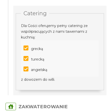
Catering
Dla Gości oferujemy pełny catering ze
współpracujących z nami tawernami z
kuchnią:
grecką
turecką
angielską
z dowozem do willi.
ZAKWATEROWANIE