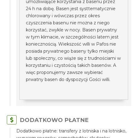
umożliwiające korzystania z basenu przez
24 h na dobę. Basen jest systtematycznie
chlorowany i wówczas przez okres
czyszczenia basenu nie można z niego
korzystać, zwykle w nocy. Basen prywatny
w tym klimacie, w szczególności latem jest
koniecznością. Wiekszość willi w Pafos nie
posiada prywatnego baseny tylko miejski
lub społeczny, co wiąże się z trudnościami w
korzystaniu i czystością takich basenów. A
więc proponujemy zawsze wybierać
prwatny basen do dyspozycji Gości willi.
DODATKOWO PŁATNE
Dodatkowo płatne: transfery z lotniska i na lotnisko,