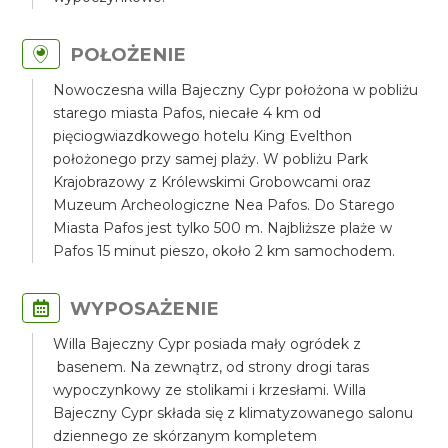
POŁOŻENIE
Nowoczesna willa Bajeczny Cypr położona w pobliżu
starego miasta Pafos, niecałe 4 km od
pięciogwiazdkowego hotelu King Evelthon
położonego przy samej plaży. W pobliżu Park
Krajobrazowy z Królewskimi Grobowcami oraz
Muzeum Archeologiczne Nea Pafos. Do Starego
Miasta Pafos jest tylko 500 m. Najbliższe plaże w
Pafos 15 minut pieszo, około 2 km samochodem.
WYPOSAŻENIE
Willa Bajeczny Cypr posiada mały ogródek z
basenem. Na zewnątrz, od strony drogi taras
wypoczynkowy ze stolikami i krzesłami. Willa
Bajeczny Cypr składa się z klimatyzowanego salonu
dziennego ze skórzanym kompletem