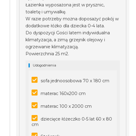
Łazienka wyposażona jest w prysznic,
toaletę i umywalkę.
W razie potrzeby można doposażyć pokój w
dodatkowe łóżko dla dziecka 0-4 lata.
Do dyspozycji Gości latem indywidualna
klimatyzacja, a zimą grzejnik olejowy i
ogrzewanie klimatyzacją.
Powierzchnia 25 m2.
Udogodnienia
sofa jednoosobowa 70 x 180 cm
materac 160x200 cm
materac 100 x 2000 cm
dziecięce łóżeczko 0-5 lat 60 x 80
cm