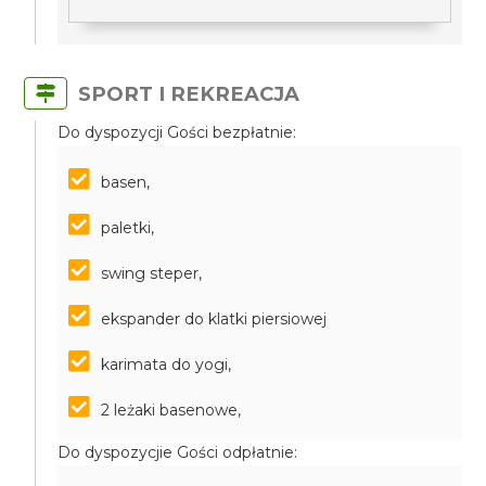
SPORT I REKREACJA
Do dyspozycji Gości bezpłatnie:
basen,
paletki,
swing steper,
ekspander do klatki piersiowej
karimata do yogi,
2 leżaki basenowe,
Do dyspozycjie Gości odpłatnie: