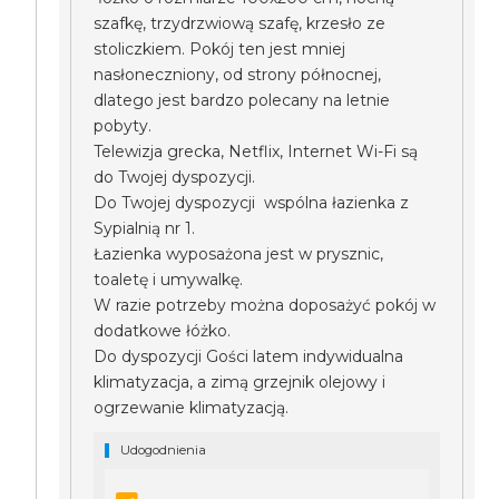
szafkę, trzydrzwiową szafę, krzesło ze
stoliczkiem. Pokój ten jest mniej
nasłoneczniony, od strony północnej,
dlatego jest bardzo polecany na letnie
pobyty.
Telewizja grecka, Netflix, Internet Wi-Fi są
do Twojej dyspozycji.
Do Twojej dyspozycji wspólna łazienka z
Sypialnią nr 1.
Łazienka wyposażona jest w prysznic,
toaletę i umywalkę.
W razie potrzeby można doposażyć pokój w
dodatkowe łóżko.
Do dyspozycji Gości latem indywidualna
klimatyzacja, a zimą grzejnik olejowy i
ogrzewanie klimatyzacją.
Udogodnienia