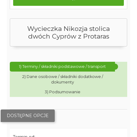
Wycieczka Nikozja stolica
dwóch Cyprów z Protaras
1) Terminy / składniki podstawowe / transport
2) Dane osobowe / składniki dodatkowe /
dokumenty
3) Podsumowanie
DOSTĘPNE OPCJE