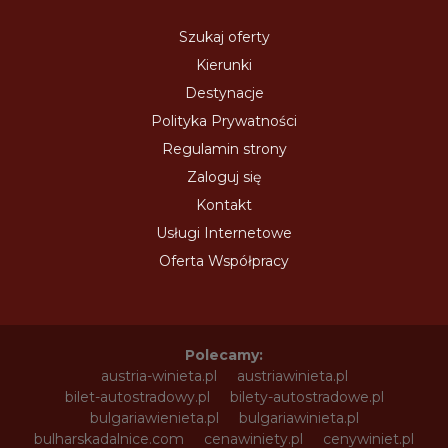
Szukaj oferty
Kierunki
Destynacje
Polityka Prywatności
Regulamin strony
Zaloguj się
Kontakt
Usługi Internetowe
Oferta Współpracy
Polecamy:
austria-winieta.pl
austriawinieta.pl
bilet-autostradowy.pl
bilety-autostradowe.pl
bulgariawienieta.pl
bulgariawinieta.pl
bulharskadalnice.com
cenawiniety.pl
cenywiniet.pl