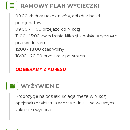
RAMOWY PLAN WYCIECZKI
09:00 zbiórka uczestników, odbiór z hoteli i
pensjonatów
09:00 - 11:00 przejazd do Nikozji
11:00 - 15:00 zwiedzanie Nikozji z polskojęzycznym
przewodnikiem
15:00 - 18:00 czas wolny
18:00 - 20:00 przejazd z powrotem
ODBIERAMY Z ADRESU
;
WYŻYWIENIE
Propozycje na posiłek: kolacja meze w Nikozji.
opcjonalnie winiarnia w czasie dnia - we własnym
zakresie i wyborze.