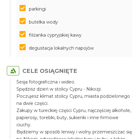
parkingi
butelka wody
filiżanka cypryjskiej kawy
degustacja lokalnych napojów
CELE OSIĄGNIĘTE
Sesja fotograficzna i wideo.
Spędzisz dzień w stolicy Cypru - Nikozji.
Poczujesz klimat stolicy Cypru, miasta podzielonego
na dwie części.
Zakupy w tureckiej części Cypru, najczęściej alkohole,
papierosy, torebki, buty, sukienki i inne firmowe
ciuchy.
Będziemy w sposób leniwy i wolny przemieszczać się