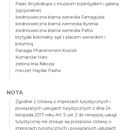
Pałac Arcybiskupa z muzeum bizantyjskim i galerią
(opcjonalnie)
średniowieczna brama wenecka Famagusta
średniowieczna brama wemecka Kyrenia
średniowieczna brama wenecka Pafos
brytyjski kolonialny sąd z placem weneckim i
kolumną
Panagia Phaneromeni Kościół
Kumarcilar Hani
zielona linia Nikozja
meczet Haydar Pasha
NOTA
Zgodnie z Ustawą o imprezach turystycznych i
powiązanych usługach turystycznych z dnia 24
listopada 2017 roku Art. 5 ust. 2 do niniejszej usługi
turystycznej nie stosuje się przepisów Ustawy o
imprezach turystycznych i powiązanych usługach