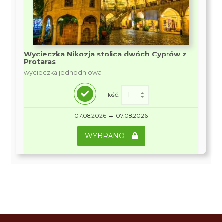
Wycieczka Nikozja stolica dwóch Cyprów z
Protaras
wycieczka jednodniowa
Ilość:
→
07.08.2026
07.08.2026
WYBRANO