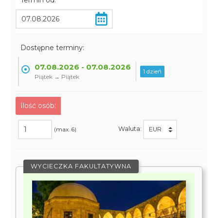
Termin od:
Dostępne terminy:
07.08.2026 - 07.08.2026
1 dzień
Piątek → Piątek
Ilość osób:
Waluta:
(max. 6)
WYCIECZKA FAKULTATYWNA