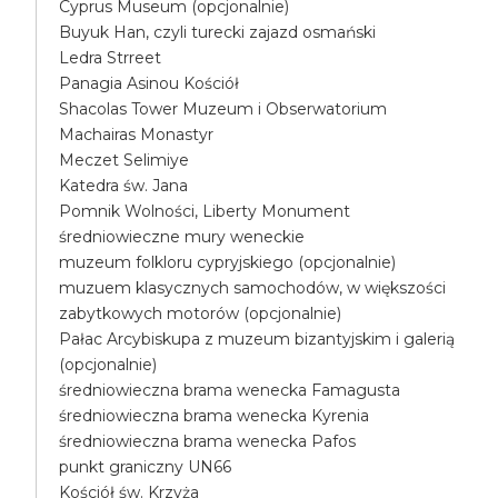
Cyprus Museum (opcjonalnie)
Buyuk Han, czyli turecki zajazd osmański
Ledra Strreet
Panagia Asinou Kościół
Shacolas Tower Muzeum i Obserwatorium
Machairas Monastyr
Meczet Selimiye
Katedra św. Jana
Pomnik Wolności, Liberty Monument
średniowieczne mury weneckie
muzeum folkloru cypryjskiego (opcjonalnie)
muzuem klasycznych samochodów, w większości
zabytkowych motorów (opcjonalnie)
Pałac Arcybiskupa z muzeum bizantyjskim i galerią
(opcjonalnie)
średniowieczna brama wenecka Famagusta
średniowieczna brama wenecka Kyrenia
średniowieczna brama wenecka Pafos
punkt graniczny UN66
Kościół św. Krzyża