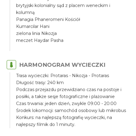
brytyjski kolonialny sąd z placem weneckim i
kolumną
Panagia Phaneromeni Kościół
Kumarcilar Hani
zielona linia Nikozja
meczet Haydar Pasha
HARMONOGRAM WYCIECZKI
Trasa wycieczki: Protaras - Nikozja - Protaras
Długość trasy: 240 km
Podczas przejazdu przewidziano czas na postoje i
posiłki, a także sesje fotograficzne i plażowanie
Czas trwania: jeden dzień, zwykle 09:00 - 20:00
Środek lokomocji: samochód osobowy lub mikrobus
Konkurs: na najlepszą fotografię wycieczki, na
najlepszy filmik do 1 minuty.