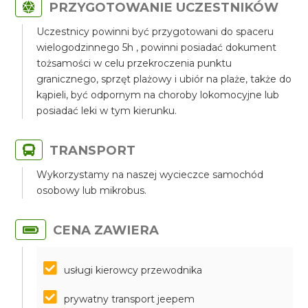
PRZYGOTOWANIE UCZESTNIKÓW
Uczestnicy powinni być przygotowani do spaceru
wielogodzinnego 5h , powinni posiadać dokument
tożsamości w celu przekroczenia punktu
granicznego, sprzęt plażowy i ubiór na plaże, także do
kąpieli, być odpornym na choroby lokomocyjne lub
posiadać leki w tym kierunku.
TRANSPORT
Wykorzystamy na naszej wycieczce samochód
osobowy lub mikrobus.
CENA ZAWIERA
usługi kierowcy przewodnika
prywatny transport jeepem