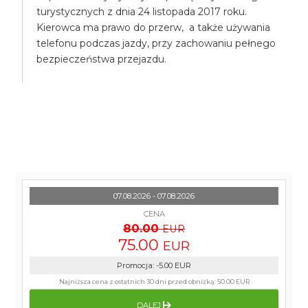
turystycznych z dnia 24 listopada 2017 roku.
Kierowca ma prawo do przerw, a także używania
telefonu podczas jazdy, przy zachowaniu pełnego
bezpieczeństwa przejazdu.
07.08.2026 - 07.08.2026
CENA
80.00
EUR
75.00
EUR
Promocja
:
-5.00
EUR
Najniższa cena z ostatnich 30 dni przed obniżką:
50.00 EUR
DALEJ