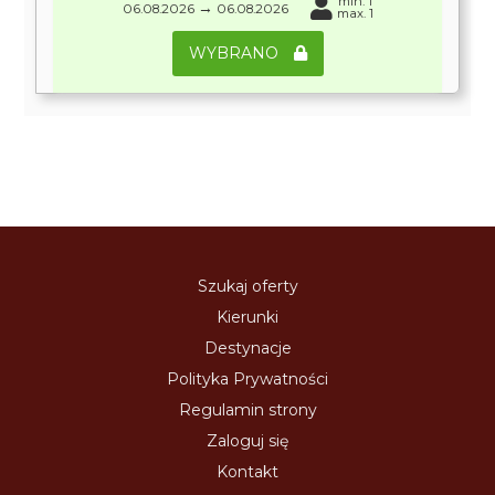
min. 1
→
06.08.2026
06.08.2026
max. 1
WYBRANO
Szukaj oferty
Kierunki
Destynacje
Polityka Prywatności
Regulamin strony
Zaloguj się
Kontakt