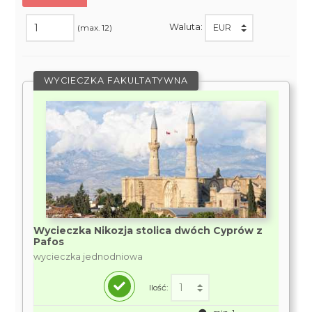
Waluta:
(max. 12)
WYCIECZKA FAKULTATYWNA
Wycieczka Nikozja stolica dwóch Cyprów z
Pafos
wycieczka jednodniowa
Ilość: