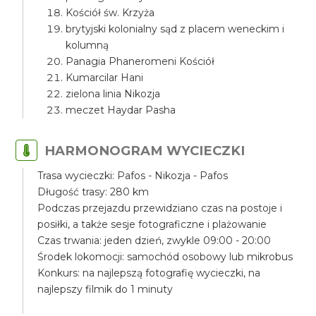
Kościół św. Krzyża
brytyjski kolonialny sąd z placem weneckim i
kolumną
Panagia Phaneromeni Kościół
Kumarcilar Hani
zielona linia Nikozja
meczet Haydar Pasha
HARMONOGRAM WYCIECZKI
Trasa wycieczki: Pafos - Nikozja - Pafos
Długość trasy: 280 km
Podczas przejazdu przewidziano czas na postoje i
posiłki, a także sesje fotograficzne i plażowanie
Czas trwania: jeden dzień, zwykle 09:00 - 20:00
Środek lokomocji: samochód osobowy lub mikrobus
Konkurs: na najlepszą fotografię wycieczki, na
najlepszy filmik do 1 minuty