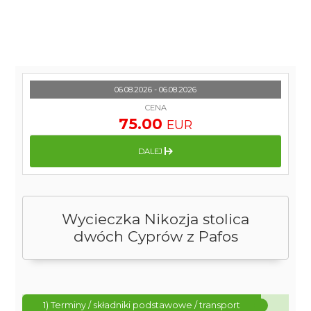
06.08.2026 - 06.08.2026
CENA
75.00
EUR
DALEJ
Wycieczka Nikozja stolica
dwóch Cyprów z Pafos
1) Terminy / składniki podstawowe / transport