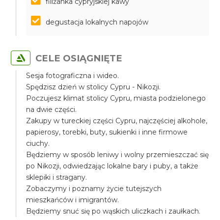
filiżanka cypryjskiej kawy
degustacja lokalnych napojów
CELE OSIĄGNIĘTE
Sesja fotograficzna i wideo.
Spędzisz dzień w stolicy Cypru - Nikozji.
Poczujesz klimat stolicy Cypru, miasta podzielonego
na dwie części.
Zakupy w tureckiej części Cypru, najczęściej alkohole,
papierosy, torebki, buty, sukienki i inne firmowe
ciuchy.
Będziemy w sposób leniwy i wolny przemieszczać się
po Nikozji, odwiedzając lokalne bary i puby, a także
sklepiki i stragany.
Zobaczymy i poznamy życie tutejszych
mieszkańców i imigrantów.
Będziemy snuć się po wąskich uliczkach i zaułkach.