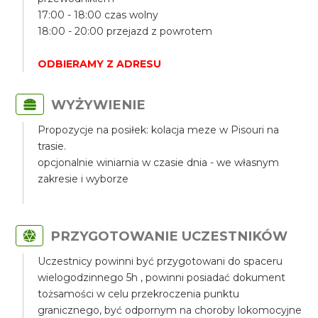
17:00 - 18:00 czas wolny
18:00 - 20:00 przejazd z powrotem
ODBIERAMY Z ADRESU
WYŻYWIENIE
Propozycje na posiłek: kolacja meze w Pisouri na
trasie.
opcjonalnie winiarnia w czasie dnia - we własnym
zakresie i wyborze
PRZYGOTOWANIE UCZESTNIKÓW
Uczestnicy powinni być przygotowani do spaceru
wielogodzinnego 5h , powinni posiadać dokument
tożsamości w celu przekroczenia punktu
granicznego, być odpornym na choroby lokomocyjne