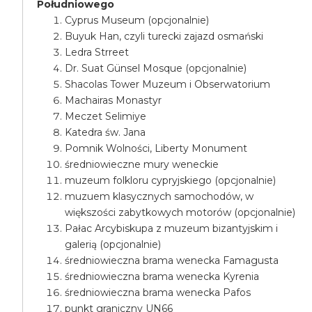
Południowego
Cyprus Museum (opcjonalnie)
Buyuk Han, czyli turecki zajazd osmański
Ledra Strreet
Dr. Suat Günsel Mosque (opcjonalnie)
Shacolas Tower Muzeum i Obserwatorium
Machairas Monastyr
Meczet Selimiye
Katedra św. Jana
Pomnik Wolności, Liberty Monument
średniowieczne mury weneckie
muzeum folkloru cypryjskiego (opcjonalnie)
muzuem klasycznych samochodów, w
większości zabytkowych motorów (opcjonalnie)
Pałac Arcybiskupa z muzeum bizantyjskim i
galerią (opcjonalnie)
średniowieczna brama wenecka Famagusta
średniowieczna brama wenecka Kyrenia
średniowieczna brama wenecka Pafos
punkt graniczny UN66