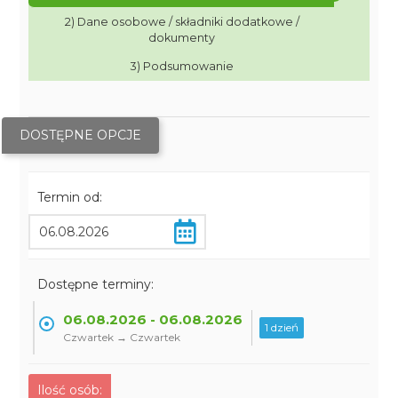
2) Dane osobowe / składniki dodatkowe /
dokumenty
3) Podsumowanie
DOSTĘPNE OPCJE
Termin od:
Dostępne terminy:
06.08.2026 - 06.08.2026
1 dzień
Czwartek → Czwartek
Ilość osób: