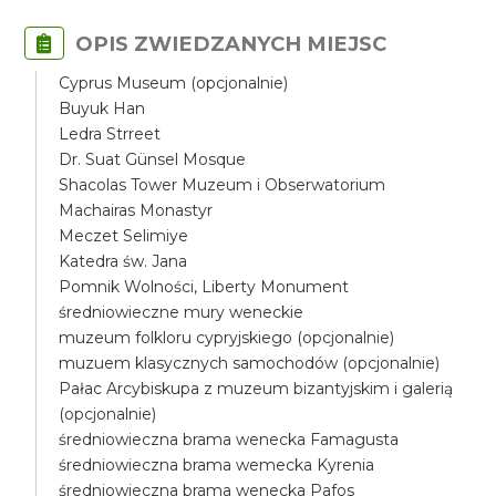
OPIS ZWIEDZANYCH MIEJSC
Cyprus Museum (opcjonalnie)
Buyuk Han
Ledra Strreet
Dr. Suat Günsel Mosque
Shacolas Tower Muzeum i Obserwatorium
Machairas Monastyr
Meczet Selimiye
Katedra św. Jana
Pomnik Wolności, Liberty Monument
średniowieczne mury weneckie
muzeum folkloru cypryjskiego (opcjonalnie)
muzuem klasycznych samochodów (opcjonalnie)
Pałac Arcybiskupa z muzeum bizantyjskim i galerią
(opcjonalnie)
średniowieczna brama wenecka Famagusta
średniowieczna brama wemecka Kyrenia
średniowieczna brama wenecka Pafos