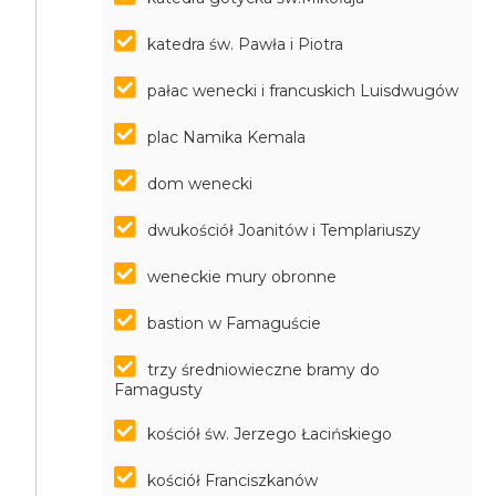
katedra św. Pawła i Piotra
pałac wenecki i francuskich Luisdwugów
plac Namika Kemala
dom wenecki
dwukościół Joanitów i Templariuszy
weneckie mury obronne
bastion w Famaguście
trzy średniowieczne bramy do
Famagusty
kościół św. Jerzego Łacińskiego
kościół Franciszkanów