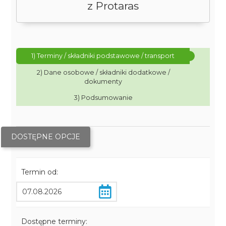
z Protaras
1) Terminy / składniki podstawowe / transport
2) Dane osobowe / składniki dodatkowe /
dokumenty
3) Podsumowanie
DOSTĘPNE OPCJE
Termin od:
Dostępne terminy: