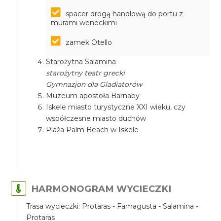
spacer drogą handlową do portu z
murami weneckimi
zamek Otello
Starożytna Salamina
starożytny teatr grecki
Gymnazjon dla Gladiatorów
Muzeum apostoła Barnaby
Iskele miasto turystyczne XXI wieku, czy
współczesne miasto duchów
Plaża Palm Beach w Iskele
HARMONOGRAM WYCIECZKI
Trasa wycieczki: Protaras - Famagusta - Salamina -
Protaras