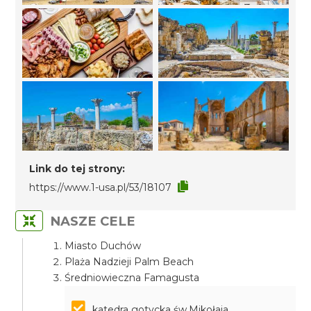
Link do tej strony:
https://www.1-usa.pl/53/18107
NASZE CELE
Miasto Duchów
Plaża Nadzieji Palm Beach
Średniowieczna Famagusta
katedra gotycka św.Mikołaja