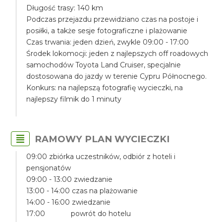
Długość trasy: 140 km
Podczas przejazdu przewidziano czas na postoje i
posiłki, a także sesje fotograficzne i plażowanie
Czas trwania: jeden dzień, zwykle 09:00 - 17:00
Środek lokomocji: jeden z najlepszych off roadowych
samochodów Toyota Land Cruiser, specjalnie
dostosowana do jazdy w terenie Cypru Północnego.
Konkurs: na najlepszą fotografię wycieczki, na
najlepszy filmik do 1 minuty
RAMOWY PLAN WYCIECZKI
09:00 zbiórka uczestników, odbiór z hoteli i
pensjonatów
09:00 - 13:00 zwiedzanie
13:00 - 14:00 czas na plażowanie
14:00 - 16:00 zwiedzanie
17:00 powrót do hotelu