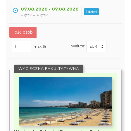
07.08.2026 - 07.08.2026
1 dzień
Piątek → Piątek
Ilość osób:
Waluta:
(max. 6)
WYCIECZKA FAKULTATYWNA