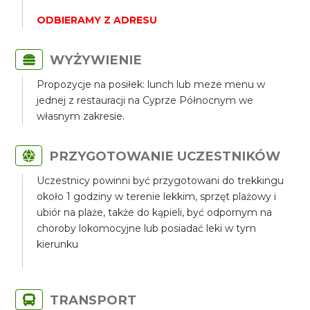
ODBIERAMY Z ADRESU
WYŻYWIENIE
Propozycje na posiłek: lunch lub meze menu w
jednej z restauracji na Cyprze Północnym we
własnym zakresie.
PRZYGOTOWANIE UCZESTNIKÓW
Uczestnicy powinni być przygotowani do trekkingu
około 1 godziny w terenie lekkim, sprzęt plażowy i
ubiór na plaże, także do kąpieli, być odpornym na
choroby lokomocyjne lub posiadać leki w tym
kierunku
TRANSPORT