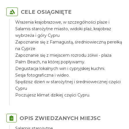
CELE OSIĄGNIĘTE
Wrażenia krajobrazowe, w szczególności plaże i
Salamis starożytne miasto, widoki plaż, krajobraz
wybrzeża i góry Cypru
Zapoznanie się z Famagustą, średniowieczną perełką
na Cyprze
Zapoznanie się z miejscem rozrodu żółwi - plaża
Palm Beach, na której popływamy.
Degustacja lokalnych win i cypryjskiej kuchni.
Sesja fotograficzna i wideo.
Spędzisz dzień w starożytnej i średniowecznej części
Cypru
Poczujesz klimat dzikiej części Cypru.
OPIS ZWIEDZANYCH MIEJSC
Salamis starożytne