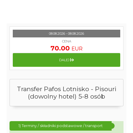
08.08.2026 - 08.08.2026
CENA
70.00
EUR
DALEJ
Transfer Pafos Lotnisko - Pisouri
(dowolny hotel) 5-8 osób
1) Terminy / składniki podstawowe / transport