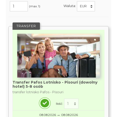
Waluta:
(max. 1)
TRANSFER
Transfer Pafos Lotnisko - Pisouri (dowolny
hotel) 5-8 osób
transfer lotnisko Pafos - Pisouri
Ilość:
→
08.08.2026
08.08.2026