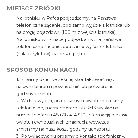
MIEJSCE ZBIÓRKI
Na lotnisku w Pafos podjeżdżamy, na Państwa
telefoniczne żądanie, pod samo wyjście z lotniska lub
na drogę dojazdową (100 m z wejścia lotniska)..
Na lotnisku w Larnace podjeżdżamy, na Państwa
telefoniczne żądanie, pod samo wyjście z lotniska
(hala przylotów), najniższe piętro..
SPOSÓB KOMUNIKACJI
1. Prosimy dzień wcześniej skontaktować się z
naszym biurem i powiadomić lub potwierdzić
godziny przelotu.
2. W dniu wylotu, przed samym wylotem prosimy
telefoniczne, messengerem lub SMS wysłać na
numer telefonu+48 668 414 910, informację o czasie
wylotu i ewnetualnych zmianach, wówczas
zmienimy na nasz koszt godziny transportu.
3. Po wylądowaniu prosimy o kontakt telefoniczny,