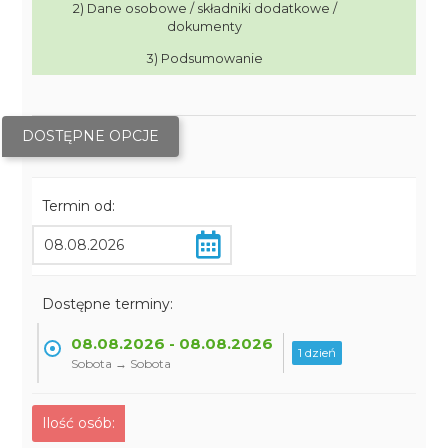
2) Dane osobowe / składniki dodatkowe /
dokumenty
3) Podsumowanie
DOSTĘPNE OPCJE
Termin od:
Dostępne terminy:
08.08.2026 - 08.08.2026
1 dzień
Sobota → Sobota
Ilość osób: