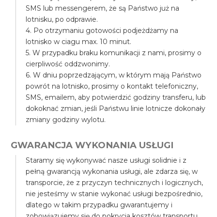
SMS lub messengerem, że są Państwo już na
lotnisku, po odprawie.
4. Po otrzymaniu gotowości podjeżdżamy na
lotnisko w ciagu max. 10 minut.
5. W przypadku braku komunikacji z nami, prosimy o
cierpliwość oddzwonimy.
6. W dniu poprzedzającym, w którym mają Państwo
powrót na lotnisko, prosimy o kontakt telefoniczny,
SMS, emailem, aby potwierdzić godziny transferu, lub
dokoknać zmian, jeśli Państwu linie lotnicze dokonały
zmiany godziny wylotu.
GWARANCJA WYKONANIA USŁUGI
Staramy się wykonywać nasze usługi solidnie i z
pełną gwarancją wykonania usługi, ale zdarza się, w
transporcie, że z przyczyn technicznych i logicznych,
nie jesteśmy w stanie wykonać usługi bezpośrednio,
dlatego w takim przypadku gwarantujemy i
zobowiązujemy się do pokrycia kosztów transportu