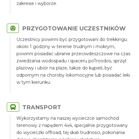
zakresie i wyborze.
PRZYGOTOWANIE UCZESTNIKÓW
Uczestnicy powinni być przygotowani do trekkingu
około 1 godziny w terenie trudnym i mokrym,
powinni posiadać ubranie przeciwdeszczowe na czas
zwiedzania wodospadu i spaceru poTroodos, sprzęt
plażowy i ubiór na plaże, także do kąpieli, być
odpornym na choroby lokomocyjne lub posiadać leki
w tym kierunku
TRANSPORT
Wykorzystamy na naszej wycieczce samochód
terenowy z napędem 4x4, specjalnie przygotowany
do wycieczki offroad, tej skali trudności, pokonania