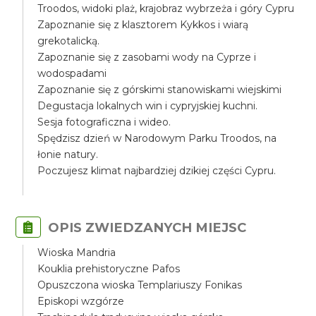
Troodos, widoki plaż, krajobraz wybrzeża i góry Cypru
Zapoznanie się z klasztorem Kykkos i wiarą
grekotalicką.
Zapoznanie się z zasobami wody na Cyprze i
wodospadami
Zapoznanie się z górskimi stanowiskami wiejskimi
Degustacja lokalnych win i cypryjskiej kuchni.
Sesja fotograficzna i wideo.
Spędzisz dzień w Narodowym Parku Troodos, na
łonie natury.
Poczujesz klimat najbardziej dzikiej części Cypru.
OPIS ZWIEDZANYCH MIEJSC
Wioska Mandria
Kouklia prehistoryczne Pafos
Opuszczona wioska Templariuszy Fonikas
Episkopi wzgórze