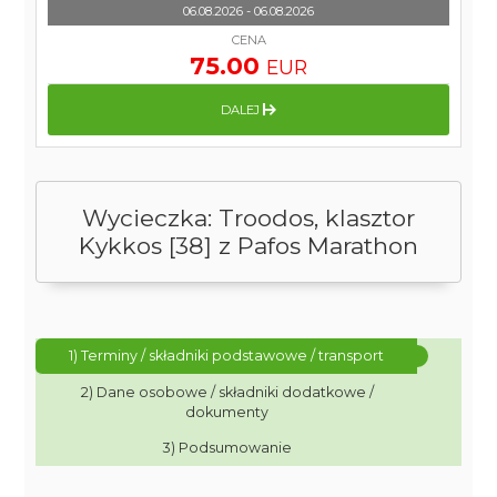
06.08.2026 - 06.08.2026
CENA
75.00
EUR
DALEJ
Wycieczka: Troodos, klasztor
Kykkos [38] z Pafos Marathon
1) Terminy / składniki podstawowe / transport
2) Dane osobowe / składniki dodatkowe /
dokumenty
3) Podsumowanie