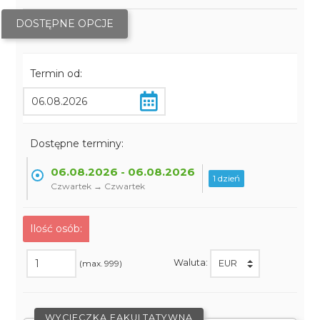
DOSTĘPNE OPCJE
Termin od:
Dostępne terminy:
06.08.2026 - 06.08.2026
1 dzień
Czwartek → Czwartek
Ilość osób:
Waluta:
(max. 999)
WYCIECZKA FAKULTATYWNA