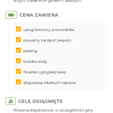
dróg o charakterze górskim i skalistym.
CENA ZAWIERA
usługi kierowcy przewodnika
prywatny transport jeepem
parkingi
butelka wody
filiżanka cypryjskiej kawy
degustacja lokalnych napojów
CELE OSIĄGNIĘTE
Wrażenia krajobrazowe, w szczególności góry