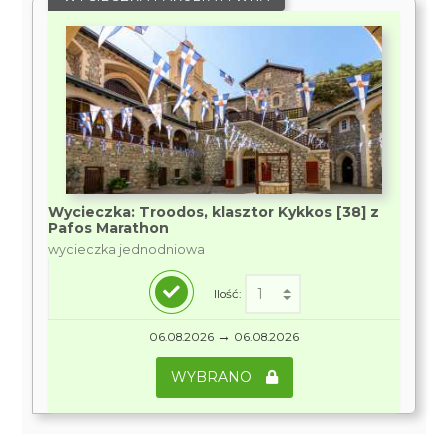
Wycieczka: Troodos, klasztor Kykkos [38] z
Pafos Marathon
wycieczka jednodniowa
Ilość:
→
06.08.2026
06.08.2026
WYBRANO