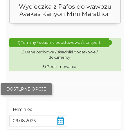
Wycieczka z Pafos do wąwozu
Avakas Kanyon Mini Marathon
1) Terminy / składniki podstawowe / transport
2) Dane osobowe / składniki dodatkowe /
dokumenty
3) Podsumowanie
DOSTĘPNE OPCJE
Termin od: