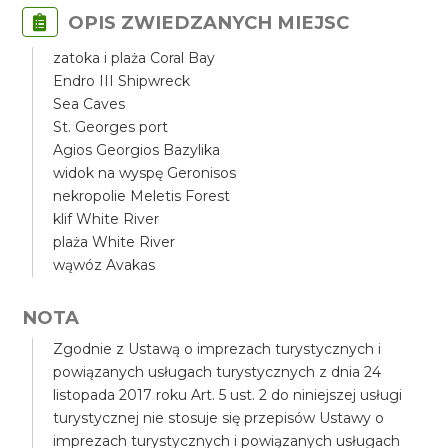
OPIS ZWIEDZANYCH MIEJSC
zatoka i plaża Coral Bay
Endro III Shipwreck
Sea Caves
St. Georges port
Agios Georgios Bazylika
widok na wyspę Geronisos
nekropolie Meletis Forest
klif White River
plaża White River
wąwóz Avakas
NOTA
Zgodnie z Ustawą o imprezach turystycznych i
powiązanych usługach turystycznych z dnia 24
listopada 2017 roku Art. 5 ust. 2 do niniejszej usługi
turystycznej nie stosuje się przepisów Ustawy o
imprezach turystycznych i powiązanych usługach