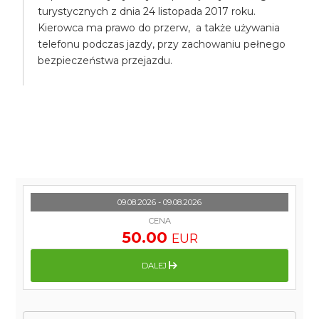
turystycznych z dnia 24 listopada 2017 roku.
Kierowca ma prawo do przerw, a także używania
telefonu podczas jazdy, przy zachowaniu pełnego
bezpieczeństwa przejazdu.
09.08.2026 - 09.08.2026
CENA
50.00
EUR
DALEJ