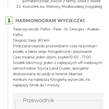
pomarańczowe, owoce z farmy, oliwa z oliwek
Kościółek św. Matrony Moskiewskiej (rosyjskiej)
HARMONOGRAM WYCIECZKI
Trasa wycieczki: Pafos - Peia - St. Georges - Avakas -
Pafos
Długość trasy: 80 km
Podczas przejazdu przewidziano czas na postoje i
posiłki, a także sesje fotograficzne i plażowanie
Czas trwania: jeden dzień, zwykle10:00 - 17:00
Środek lokomocji: jeden z najlepszych off roadowych
samochodów Toyota Land Cruiser, specjalnie
dostosowana do jazdy w terenie Akamas
Konkurs: na najlepszą fotografię wycieczki, na
najlepszy filmik do 1 minuty
Przewodnik