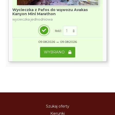
Wycieczka z Pafos do wąwozu Avakas
Kanyon Mini Marathon
wycieczka jednodniowa
Ilość:
→
09.08.2026
09.08.2026
WYBRANO
Szukaj oferty
Kierunki