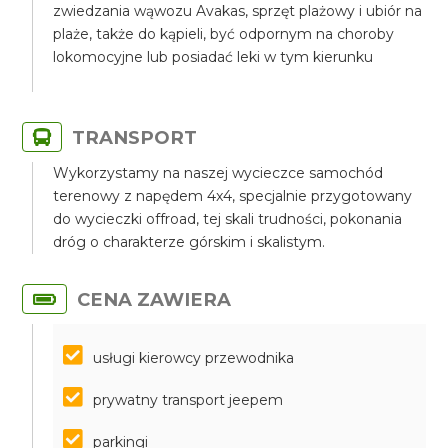
zwiedzania wąwozu Avakas, sprzęt plażowy i ubiór na
plaże, także do kąpieli, być odpornym na choroby
lokomocyjne lub posiadać leki w tym kierunku
TRANSPORT
Wykorzystamy na naszej wycieczce samochód
terenowy z napędem 4x4, specjalnie przygotowany
do wycieczki offroad, tej skali trudności, pokonania
dróg o charakterze górskim i skalistym.
CENA ZAWIERA
usługi kierowcy przewodnika
prywatny transport jeepem
parkingi