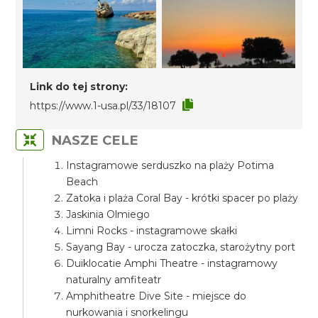
Link do tej strony:
https://www.1-usa.pl/33/18107
NASZE CELE
Instagramowe serduszko na plaży Potima
Beach
Zatoka i plaża Coral Bay - krótki spacer po plaży
Jaskinia Olmiego
Limni Rocks - instagramowe skałki
Sayang Bay - urocza zatoczka, starożytny port
Duiklocatie Amphi Theatre - instagramowy
naturalny amfiteatr
Amphitheatre Dive Site - miejsce do
nurkowania i snorkelingu