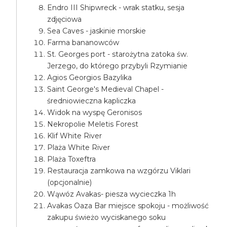
Endro III Shipwreck - wrak statku, sesja
zdjęciowa
Sea Caves - jaskinie morskie
Farma bananowców
St. Georges port - starożytna zatoka św.
Jerzego, do którego przybyli Rzymianie
Agios Georgios Bazylika
Saint George's Medieval Chapel -
średniowieczna kapliczka
Widok na wyspę Geronisos
Nekropolie Meletis Forest
Klif White River
Plaża White River
Plaża Toxeftra
Restauracja zamkowa na wzgórzu Viklari
(opcjonalnie)
Wąwóz Avakas- piesza wycieczka 1h
Avakas Oaza Bar miejsce spokoju - możliwość
zakupu świeżo wyciskanego soku