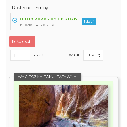
Dostępne terminy:
09.08.2026 - 09.08.2026
1 dzień
Niedziela → Niedziela
Ilość osób:
Waluta:
(max. 6)
WYCIECZKA FAKULTATYWNA