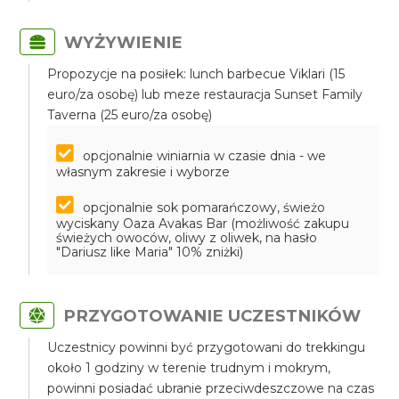
WYŻYWIENIE
Propozycje na posiłek: lunch barbecue Viklari (15
euro/za osobę) lub meze restauracja Sunset Family
Taverna (25 euro/za osobę)
opcjonalnie winiarnia w czasie dnia - we
własnym zakresie i wyborze
opcjonalnie sok pomarańczowy, świeżo
wyciskany Oaza Avakas Bar (możliwość zakupu
świeżych owoców, oliwy z oliwek, na hasło
"Dariusz like Maria" 10% zniżki)
PRZYGOTOWANIE UCZESTNIKÓW
Uczestnicy powinni być przygotowani do trekkingu
około 1 godziny w terenie trudnym i mokrym,
powinni posiadać ubranie przeciwdeszczowe na czas