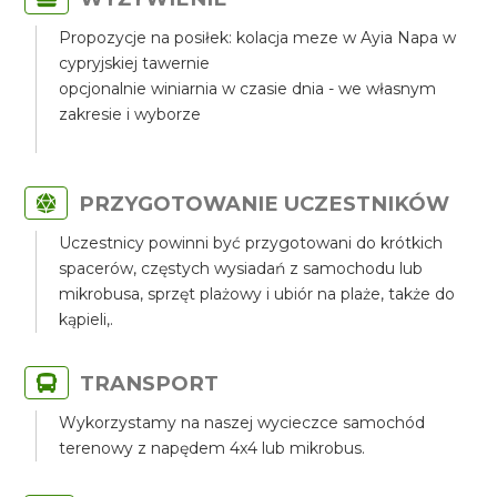
Propozycje na posiłek: kolacja meze w Ayia Napa w
cypryjskiej tawernie
opcjonalnie winiarnia w czasie dnia - we własnym
zakresie i wyborze
PRZYGOTOWANIE UCZESTNIKÓW
Uczestnicy powinni być przygotowani do krótkich
spacerów, częstych wysiadań z samochodu lub
mikrobusa, sprzęt plażowy i ubiór na plaże, także do
kąpieli,.
TRANSPORT
Wykorzystamy na naszej wycieczce samochód
terenowy z napędem 4x4 lub mikrobus.