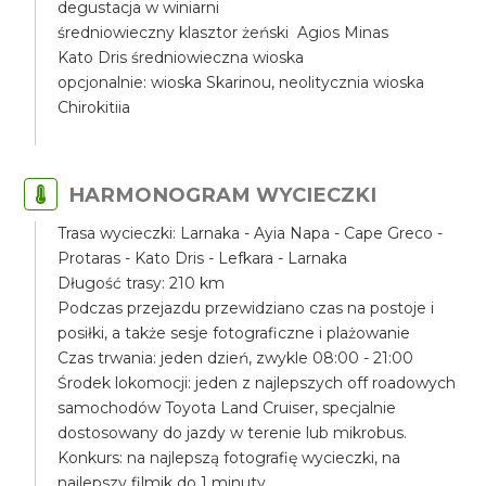
degustacja w winiarni
średniowieczny klasztor żeński Agios Minas
Kato Dris średniowieczna wioska
opcjonalnie: wioska Skarinou, neolitycznia wioska
Chirokitiia
HARMONOGRAM WYCIECZKI
Trasa wycieczki: Larnaka - Ayia Napa - Cape Greco -
Protaras - Kato Dris - Lefkara - Larnaka
Długość trasy: 210 km
Podczas przejazdu przewidziano czas na postoje i
posiłki, a także sesje fotograficzne i plażowanie
Czas trwania: jeden dzień, zwykle 08:00 - 21:00
Środek lokomocji: jeden z najlepszych off roadowych
samochodów Toyota Land Cruiser, specjalnie
dostosowany do jazdy w terenie lub mikrobus.
Konkurs: na najlepszą fotografię wycieczki, na
najlepszy filmik do 1 minuty