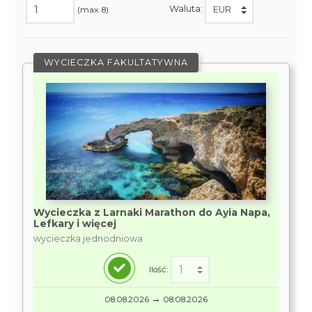
Waluta:
(max. 8)
WYCIECZKA FAKULTATYWNA
Wycieczka z Larnaki Marathon do Ayia Napa,
Lefkary i więcej
wycieczka jednodniowa
Ilość:
→
08.08.2026
08.08.2026