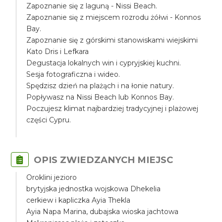
Zapoznanie się z laguną - Nissi Beach.
Zapoznanie się z miejscem rozrodu żółwi - Konnos
Bay.
Zapoznanie się z górskimi stanowiskami wiejskimi
Kato Dris i Lefkara
Degustacja lokalnych win i cypryjskiej kuchni.
Sesja fotograficzna i wideo.
Spędzisz dzień na plażąch i na łonie natury.
Popływasz na Nissi Beach lub Konnos Bay.
Poczujesz klimat najbardziej tradycyjnej i plażowej
części Cypru.
OPIS ZWIEDZANYCH MIEJSC
Oroklini jezioro
brytyjska jednostka wojskowa Dhekelia
cerkiew i kapliczka Ayia Thekla
Ayia Napa Marina, dubajska wioska jachtowa