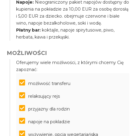
Napoje:
Nieograniczony pakiet napojów dostępny do
kupienia na pokładzie za 10,00 EUR za osobę dorosłą
i 5,00 EUR za dziecko. obejmuje czerwone i białe
wino, napoje bezalkoholowe, soki i wodę.
Płatny bar:
koktajle, napoje spirytusowe, piwo,
herbata, kawa i przekąski.
MOŻLIWOŚCI
Oferujemy wiele możliwości, z którymi chcemy Cię
zapoznać:
możliwość transferu
relaksujący rejs
przyjazny dla rodzin
napoje na pokladzie
wyżywienie, opcja wegetariańska