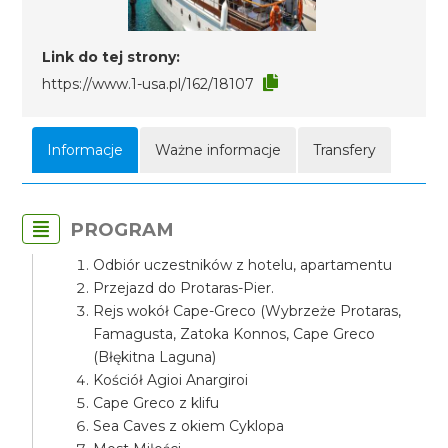
Link do tej strony:
https://www.1-usa.pl/162/18107
Informacje
Ważne informacje
Transfery
PROGRAM
Odbiór uczestników z hotelu, apartamentu
Przejazd do Protaras-Pier.
Rejs wokół Cape-Greco (Wybrzeże Protaras,
Famagusta, Zatoka Konnos, Cape Greco
(Błękitna Laguna)
Kościół Agioi Anargiroi
Cape Greco z klifu
Sea Caves z okiem Cyklopa