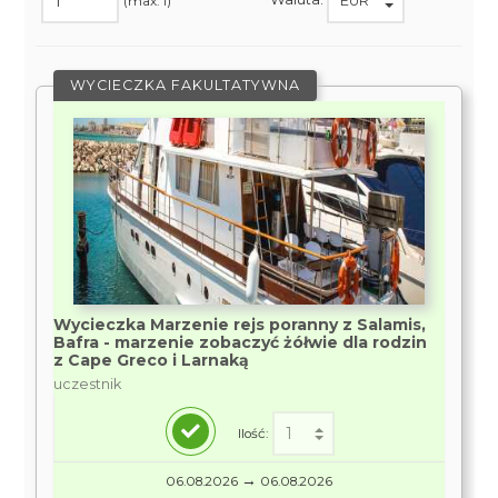
(max. 1)
WYCIECZKA FAKULTATYWNA
Wycieczka Marzenie rejs poranny z Salamis,
Bafra - marzenie zobaczyć żółwie dla rodzin
z Cape Greco i Larnaką
uczestnik
Ilość:
→
06.08.2026
06.08.2026