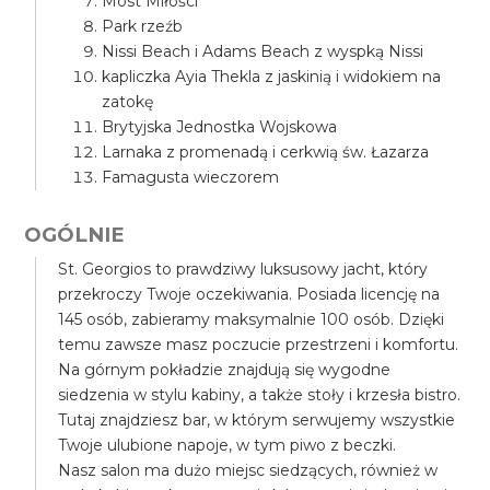
Most Miłości
Park rzeźb
Nissi Beach i Adams Beach z wyspką Nissi
kapliczka Ayia Thekla z jaskinią i widokiem na
zatokę
Brytyjska Jednostka Wojskowa
Larnaka z promenadą i cerkwią św. Łazarza
Famagusta wieczorem
OGÓLNIE
St. Georgios to prawdziwy luksusowy jacht, który
przekroczy Twoje oczekiwania. Posiada licencję na
145 osób, zabieramy maksymalnie 100 osób. Dzięki
temu zawsze masz poczucie przestrzeni i komfortu.
Na górnym pokładzie znajdują się wygodne
siedzenia w stylu kabiny, a także stoły i krzesła bistro.
Tutaj znajdziesz bar, w którym serwujemy wszystkie
Twoje ulubione napoje, w tym piwo z beczki.
Nasz salon ma dużo miejsc siedzących, również w