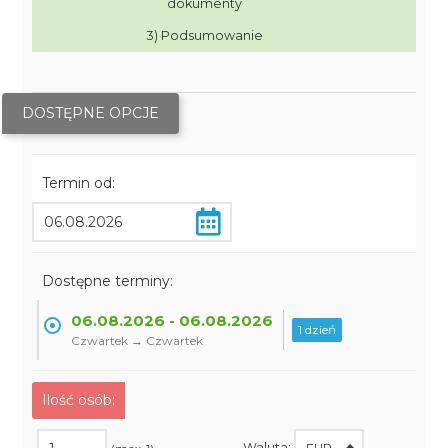
dokumenty
3) Podsumowanie
DOSTĘPNE OPCJE
Termin od:
Dostępne terminy:
06.08.2026 - 06.08.2026
1 dzień
Czwartek → Czwartek
Ilość osób:
Waluta: