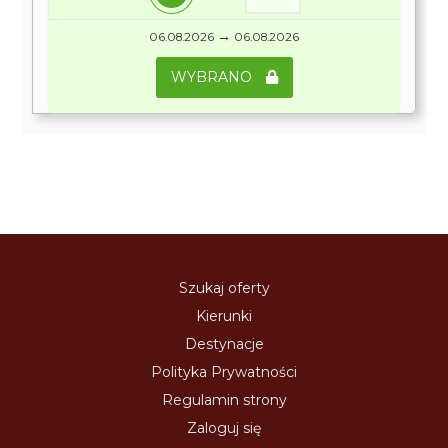
→
06.08.2026
06.08.2026
WYBRANO
Szukaj oferty
Kierunki
Destynacje
Polityka Prywatności
Regulamin strony
Zaloguj się