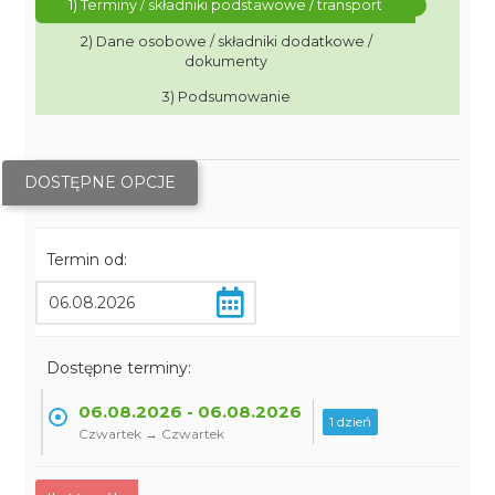
1) Terminy / składniki podstawowe / transport
2) Dane osobowe / składniki dodatkowe /
dokumenty
3) Podsumowanie
DOSTĘPNE OPCJE
Termin od:
Dostępne terminy:
06.08.2026 - 06.08.2026
1 dzień
Czwartek → Czwartek