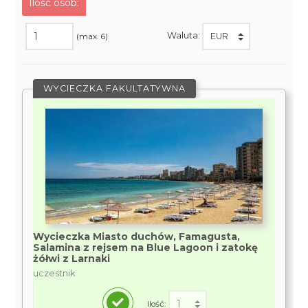
Ilość osób:
Waluta:
(max. 6)
WYCIECZKA FAKULTATYWNA
Wycieczka Miasto duchów, Famagusta,
Salamina z rejsem na Blue Lagoon i zatokę
żółwi z Larnaki
uczestnik
Ilość: