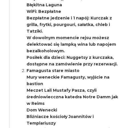
Błękitna Laguna
WiFi: Bezpłatne
Bezpłatne jedzenie i 1 napój: Kurczak z
grilla, frytki, pourgouri, sałatka, chleb i
Tatziki.
W dowolnym momencie rejsu możesz
delektować się lampką wina lub napojem
bezalkoholowym.
Posiłek dla dzieci: Nuggetsy z kurczaka,
dostępne na zamówienie przy rezerwacji.
Famagusta stare miasto
Mury weneckie Famagusty, wyjście na
bastion
Meczet Lali Mustafy Pasza, czyli
średniowiecczna katedra Notre Damm jak
w Reims
Dom Wenecki
Bliźniacze kościoły Joannitów i
Templariuszy