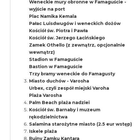
Weneckie mury obronne w Famaguście -
wyjście na port
Plac Namika Kemala
Pałac Luisdwugów i weneckich dożów
Kościół św. Piotra i Pawła
Kościół św. Jerzego Łacińskiego
Zamek Othello (z zewnątrz, opcjonalnie
wewnątrz)
Stadion w Famaguście
Bastion w Famaguście
Trzy bramy weneckie do Famagusty
Miasto duchów - Varosha
Urbex, czyli zespół miejski Varoha
Plaża Varosha
Palm Beach plaża nadziei
Kościół św. Barnaby i muzeum
rękodzielnictwa
Salamina starożytne miasto (2.5 eur wstęp)
Iskele plaża
Ruiny Zamku Kantara