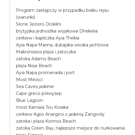
Program zastępczy w przypadku braku rejsu
(warunki)
Słone Jezioro Oroklini
brytyjska jednostka wojskowa Dhekelia
cerkiew i kapliczka Ayia Thekla
Ayia Napa Marina, dubajska wioska jachtowa
Makronissos plaża i zatoczka
zatoka Adams Beach
plaża Nissi Beach
Ayia Napa promenada i port
Most Miłości
Sea Caves jaskinie
Cape greco półwysep
Blue Lagoon
most Kamara Tou Koraka
cerkiew Agioi Anargiroi z jaskinią Zangooly
zatoka i plaża Konnos Beach
zatoka Green Bay, najlepsze miejsce do nurkowania