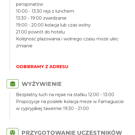
pensjonatów
10:00 - 13:30 rejs z lunchem
13:30 - 19:00 zwiedzanie
19:00 - 20:00 kolacja lub czas wolny
21:00 powrót do hotelu
Kolejność plażowania i wolnego czasu może ulec
zmianie
ODBIERAMY Z ADRESU
WYŻYWIENIE
Bezpłatny luch na rejsie na statku 12:00 - 13:00
Propozycje na posiłek: kolacja meze w Famaguście
w cypryjskiej tawernie 19:30 - 21:00
PRZYGOTOWANIE UCZESTNIKÓW