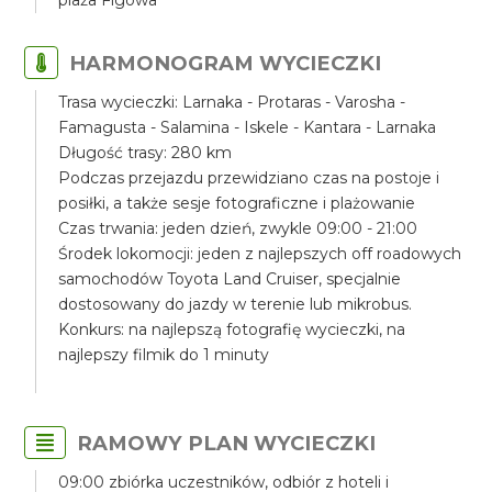
plaża Figowa
HARMONOGRAM WYCIECZKI
Trasa wycieczki: Larnaka - Protaras - Varosha -
Famagusta - Salamina - Iskele - Kantara - Larnaka
Długość trasy: 280 km
Podczas przejazdu przewidziano czas na postoje i
posiłki, a także sesje fotograficzne i plażowanie
Czas trwania: jeden dzień, zwykle 09:00 - 21:00
Środek lokomocji: jeden z najlepszych off roadowych
samochodów Toyota Land Cruiser, specjalnie
dostosowany do jazdy w terenie lub mikrobus.
Konkurs: na najlepszą fotografię wycieczki, na
najlepszy filmik do 1 minuty
RAMOWY PLAN WYCIECZKI
09:00 zbiórka uczestników, odbiór z hoteli i