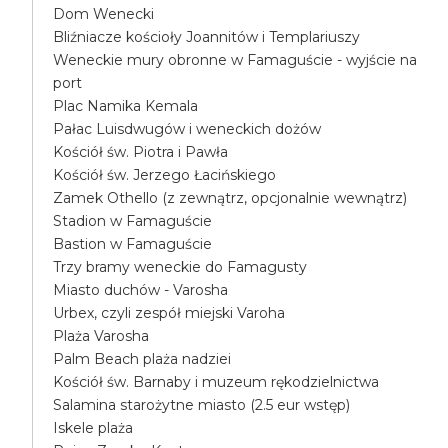
Dom Wenecki
Bliźniacze kościoły Joannitów i Templariuszy
Weneckie mury obronne w Famaguście - wyjście na
port
Plac Namika Kemala
Pałac Luisdwugów i weneckich dożów
Kościół św. Piotra i Pawła
Kościół św. Jerzego Łacińskiego
Zamek Othello (z zewnątrz, opcjonalnie wewnątrz)
Stadion w Famaguście
Bastion w Famaguście
Trzy bramy weneckie do Famagusty
Miasto duchów - Varosha
Urbex, czyli zespół miejski Varoha
Plaża Varosha
Palm Beach plaża nadziei
Kościół św. Barnaby i muzeum rękodzielnictwa
Salamina starożytne miasto (2.5 eur wstęp)
Iskele plaża