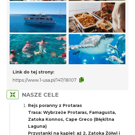
Link do tej strony:
https://www.1-usa.pl/147/18107
NASZE CELE
Rejs poranny z Protaras
Trasa: Wybrzeże Protaras, Famagusta,
Zatoka Konnos, Cape Greco (Błękitna
Laguna)
Przystanki na kąpiel: aż 2, Zatoka Żółwi i