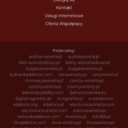
Kontakt
Usługi Internetowe
Oferta Współpracy
Polecamy:
austria-winieta.pl
austriawinieta.pl
bilet-autostradowy.pl
bilety-autostradowe.pl
bulgariawienieta.pl
bulgariawinieta.pl
bulharskadalnice.com
cenawiniety.pl
cenywiniet.pl
chorwacjawinieta.pl
czechy-winieta.pl
czechywinieta.pl
czechywiniety.pl
dalnicnipoplatky.com
dalnicniznamka.eu
digital-vignette.de
e-vignette.pl
e-winieta.eu
edalnice.org
edalnice.pl
electronicavinieta.com
electroniceviniete.com
estoniawinieta.pl
estonskadalnice.com
ewinieta.pl
info365.pl
litvadalnice.com
litwa-winieta.pl
litwawinieta.pl