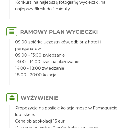
Konkurs: na najlepszą fotografię wycieczki, na
najlepszy filmik do 1 minuty
RAMOWY PLAN WYCIECZKI
09:00 zbiórka uczestników, odbiór z hoteli i
pensjonatów
09:00 - 13:00 zwiedzanie
13:00 - 14:00 czas na plażowanie
14:00 - 18:00 zwiedzanie
18:00 - 20:00 kolacja
WYŻYWIENIE
Propozycje na posiłek: kolacja meze w Famaguście
lub Iskele.
Cena obiadokolacji 15 eur.
Dla grup powyżej 10 osób, kolacja w cenie.