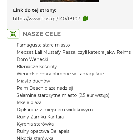
Link do tej strony:
https://www.1-usa.pl/140/18107
NASZE CELE
Famagusta stare miasto
Meczet Lali Mustafy Pasza, czyli katedra jakw Reims
Dom Wenecki
Bliźniacze kościoły
Weneckie mury obronne w Famaguście
Miasto duchów
Palm Beach plaża nadzieji
Salamina starożytne miasto (2.5 eur wstęp)
Iskele plaża
Dipkarpaz z miejscem widokowym
Ruiny Zamku Kantara
Kyrenia starówka
Ruiny opactwa Bellapais
Nikozja starówka