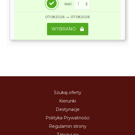
Ilość:
→
07.08.2026
07.08.2026
WYBRANO
Szukaj oferty
Kierunki
Destynacje
Polityka Prywatności
Regulamin strony
Zaloguj się