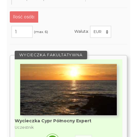
Ilość osób:
Waluta:
(max. 6)
WYCIECZKA FAKULTATYWNA
Wycieczka Cypr Północny Expert
Uczestnik