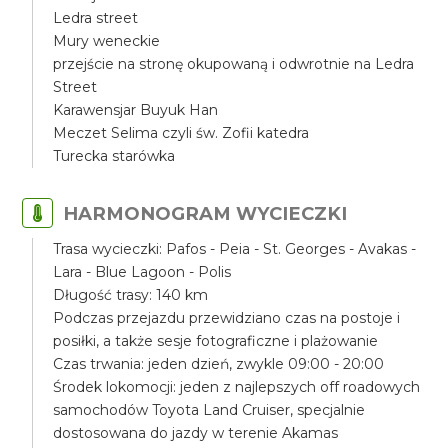
Ledra street
Mury weneckie
przejście na stronę okupowaną i odwrotnie na Ledra
Street
Karawensjar Buyuk Han
Meczet Selima czyli św. Zofii katedra
Turecka starówka
HARMONOGRAM WYCIECZKI
Trasa wycieczki: Pafos - Peia - St. Georges - Avakas -
Lara - Blue Lagoon - Polis
Długość trasy: 140 km
Podczas przejazdu przewidziano czas na postoje i
posiłki, a także sesje fotograficzne i plażowanie
Czas trwania: jeden dzień, zwykle 09:00 - 20:00
Środek lokomocji: jeden z najlepszych off roadowych
samochodów Toyota Land Cruiser, specjalnie
dostosowana do jazdy w terenie Akamas