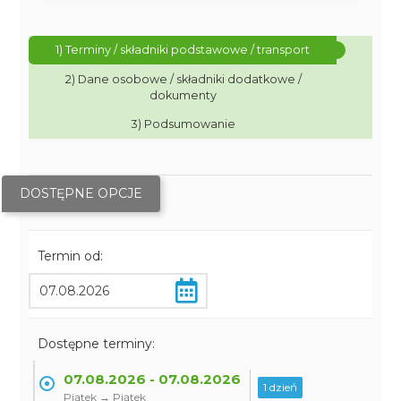
1) Terminy / składniki podstawowe / transport
2) Dane osobowe / składniki dodatkowe /
dokumenty
3) Podsumowanie
DOSTĘPNE OPCJE
Termin od:
Dostępne terminy:
07.08.2026 - 07.08.2026
1 dzień
Piątek → Piątek