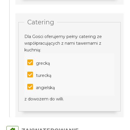
Catering
Dla Gości oferujemy pełny catering ze
współpracujących z nami tawernami z
kuchnią:
grecką
turecką
angielską
z dowozem do willi.