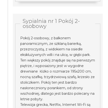
Sypialnia nr 1 Pokój 2-
osobowy
Pokój 2-osobowy, z balkonem
panoramicznym, ze szklaną barierką,
przezroczystą, z widokiem na osiedle
ekskluzywnych willi i na ulicę, w głębi park.
Ten większy pokój znajduje się na pierwszym
piętrze, i wyposażony jest w wygodne
drewniane łóżko o rozmiarze 195x200 cm,
nocną szafkę, trzydrzwiową szafę, krzesło ze
stoliczkiem. Pokój ten jest bardzo
nasłoneczniony porankiem, od strony
wschodniej, dlatego jest bardzo polecany na
letnie pobyty.
Telewizja grecka, Netflix, Internet Wi-Fi są