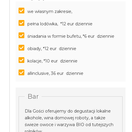
we własnym zakresie,
pełna lodówka, *12 eur dziennie
śniadania w formie bufetu, *6 eur dziennie
obiady, *12 eur dziennie
kolacje, *10 eur dziennie
allinclusive, 36 eur dziennie
Bar
Dla Gości oferujemy do degustacji lokalne
alkohole, wina domowej roboty, a także
świeże owoce i warzywa BIO od tutejszych
rolników.