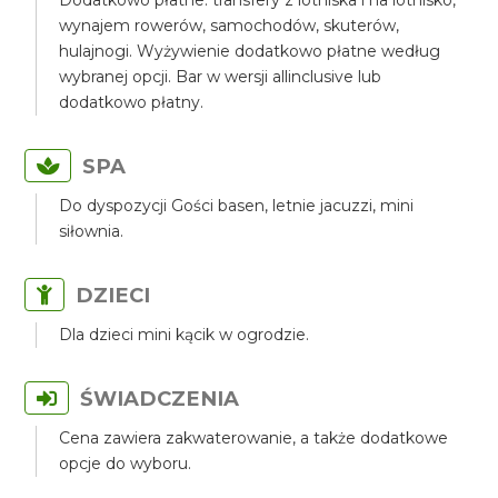
Dodatkowo płatne: transfery z lotniska i na lotnisko,
wynajem rowerów, samochodów, skuterów,
hulajnogi. Wyżywienie dodatkowo płatne według
wybranej opcji. Bar w wersji allinclusive lub
dodatkowo płatny.
SPA
Do dyspozycji Gości basen, letnie jacuzzi, mini
siłownia.
DZIECI
Dla dzieci mini kącik w ogrodzie.
ŚWIADCZENIA
Cena zawiera zakwaterowanie, a także dodatkowe
opcje do wyboru.