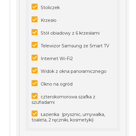
Stoliczek
Krzesło
Stół obiadowy z 6 krzesłami
Telewizor Samsung ze Smart TV
Internet Wi-Fi2
Widok z okna panoramicznego
Okno na ogród
czterokomorowa szafka z
szufladami
Łazienka (prysznic, umywalka,
toaleta, 2 ręczniki, kosmetyki)