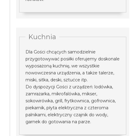
Kuchnia
Dla Gości chcących samodzielnie
przygotowywać posiłki oferujemy doskonale
wyposażoną kuchnię, we wszystkie
nowowczesna urządzenia, a także talerze,
miski, sitka, deski, sztućce itp.
Do dyspozycji Gości z urządzeń: lodówka,
zamrażarka, mikrofalówka, mikser,
sokowirówka, grill, frytkownica, gofrownica,
piekarnik, płyta elektryczna z czteroma
palnikami, elektryczny czajnik do wody,
garnek do gotowania na parze.