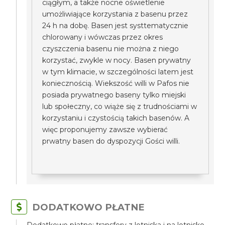
ciągłym, a także nocne oświetlenie
umożliwiające korzystania z basenu przez
24 h na dobę. Basen jest systtematycznie
chlorowany i wówczas przez okres
czyszczenia basenu nie można z niego
korzystać, zwykle w nocy. Basen prywatny
w tym klimacie, w szczególności latem jest
koniecznością. Wiekszość willi w Pafos nie
posiada prywatnego baseny tylko miejski
lub społeczny, co wiąże się z trudnościami w
korzystaniu i czystością takich basenów. A
więc proponujemy zawsze wybierać
prwatny basen do dyspozycji Gości willi.
DODATKOWO PŁATNE