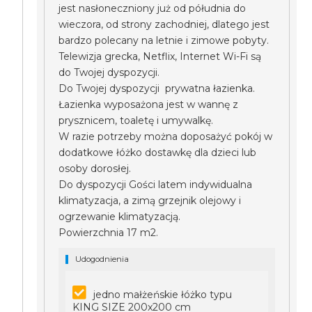
jest nasłoneczniony już od półudnia do
wieczora, od strony zachodniej, dlatego jest
bardzo polecany na letnie i zimowe pobyty.
Telewizja grecka, Netflix, Internet Wi-Fi są
do Twojej dyspozycji.
Do Twojej dyspozycji prywatna łazienka.
Łazienka wyposażona jest w wannę z
prysznicem, toaletę i umywalkę.
W razie potrzeby można doposażyć pokój w
dodatkowe łóżko dostawkę dla dzieci lub
osoby dorosłej.
Do dyspozycji Gości latem indywidualna
klimatyzacja, a zimą grzejnik olejowy i
ogrzewanie klimatyzacją.
Powierzchnia 17 m2.
Udogodnienia
jedno małżeńskie łóżko typu
KING SIZE 200x200 cm