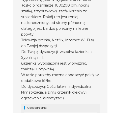
łóżko o rozmiarze 100x200 cm, nocną
szafkę, trzydrzwiową szafę, krzesło ze
stoliczkiem. Pokój ten jest mniej
nasłoneczniony, od strony północnej,
dlatego jest bardzo polecany na letnie
pobyty.
Telewizja grecka, Netflix, Internet Wi-Fi są
do Twojej dyspozycji.
Do Twojej dyspozycji wspólna łazienka z
Sypialnią nr 1.
Łazienka wyposażona jest w prysznic,
toaletę i umywalkę.
W razie potrzeby można doposażyć pokój w
dodatkowe łóżko.
Do dyspozycji Gości latem indywidualna
klimatyzacja, a zimą grzejnik olejowy i
ogrzewanie klimatyzacją.
Udogodnienia