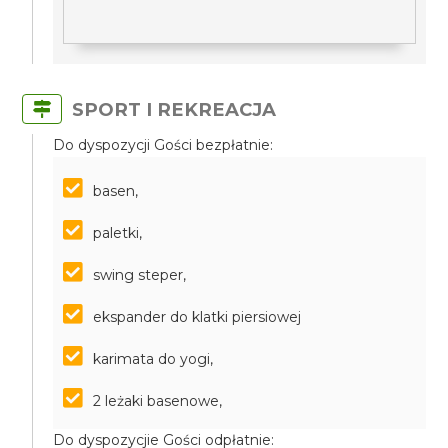
SPORT I REKREACJA
Do dyspozycji Gości bezpłatnie:
basen,
paletki,
swing steper,
ekspander do klatki piersiowej
karimata do yogi,
2 leżaki basenowe,
Do dyspozycjie Gości odpłatnie: