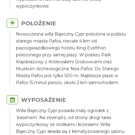
wypoczynkowe.
POŁOŻENIE
Nowoczesna willa Bajeczny Cypr położona w pobliżu
starego miasta Pafos, niecałe 4 km od
pięciogwiazdkowego hotelu King Evelthon
położonego przy samej plaży. W pobliżu Park
Krajobrazowy z Królewskimi Grobowcami oraz
Muzeum Archeologiczne Nea Pafos. Do Starego
Miasta Pafos jest tylko 500 m. Najbliższe plaże w
Pafos 15 minut pieszo, około 2 km samochodem.
WYPOSAŻENIE
Willa Bajeczny Cypr posiada mały ogródek z
basenem. Na zewnątrz, od strony drogi taras
wypoczynkowy ze stolikami i krzesłami. Willa
Bajeczny Cypr składa się z klimatyzowanego salonu