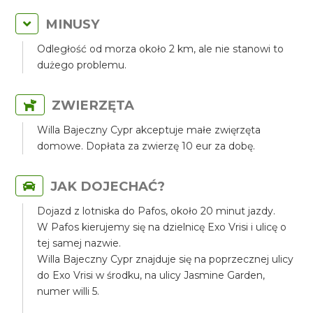
MINUSY
Odległość od morza około 2 km, ale nie stanowi to
dużego problemu.
ZWIERZĘTA
Willa Bajeczny Cypr akceptuje małe zwięrzęta
domowe. Dopłata za zwierzę 10 eur za dobę.
JAK DOJECHAĆ?
Dojazd z lotniska do Pafos, około 20 minut jazdy.
W Pafos kierujemy się na dzielnicę Exo Vrisi i ulicę o
tej samej nazwie.
Willa Bajeczny Cypr znajduje się na poprzecznej ulicy
do Exo Vrisi w środku, na ulicy Jasmine Garden,
numer willi 5.