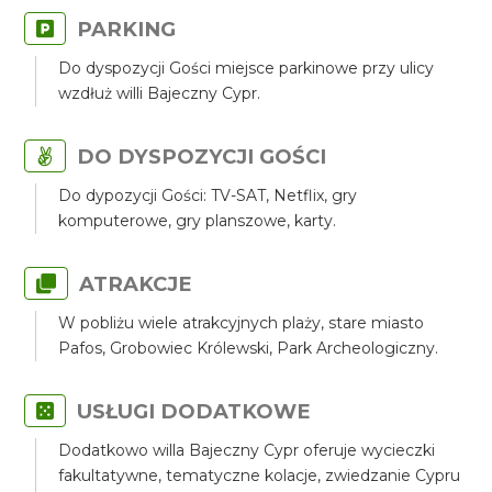
PARKING
Do dyspozycji Gości miejsce parkinowe przy ulicy
wzdłuż willi Bajeczny Cypr.
DO DYSPOZYCJI GOŚCI
Do dypozycji Gości: TV-SAT, Netflix, gry
komputerowe, gry planszowe, karty.
ATRAKCJE
W pobliżu wiele atrakcyjnych plaży, stare miasto
Pafos, Grobowiec Królewski, Park Archeologiczny.
USŁUGI DODATKOWE
Dodatkowo willa Bajeczny Cypr oferuje wycieczki
fakultatywne, tematyczne kolacje, zwiedzanie Cypru