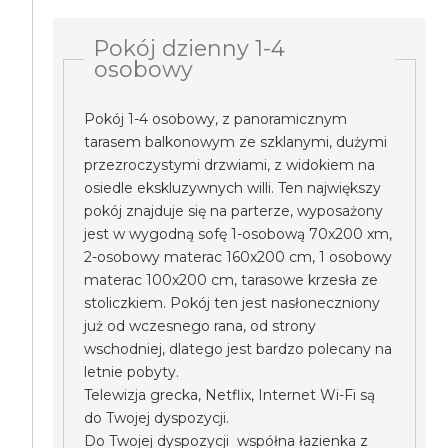
Pokój dzienny 1-4
osobowy
Pokój 1-4 osobowy, z panoramicznym
tarasem balkonowym ze szklanymi, dużymi
przezroczystymi drzwiami, z widokiem na
osiedle ekskluzywnych willi. Ten największy
pokój znajduje się na parterze, wyposażony
jest w wygodną sofę 1-osobową 70x200 xm,
2-osobowy materac 160x200 cm, 1 osobowy
materac 100x200 cm, tarasowe krzesła ze
stoliczkiem. Pokój ten jest nasłoneczniony
już od wczesnego rana, od strony
wschodniej, dlatego jest bardzo polecany na
letnie pobyty.
Telewizja grecka, Netflix, Internet Wi-Fi są
do Twojej dyspozycji.
Do Twojej dyspozycji współna łazienka z