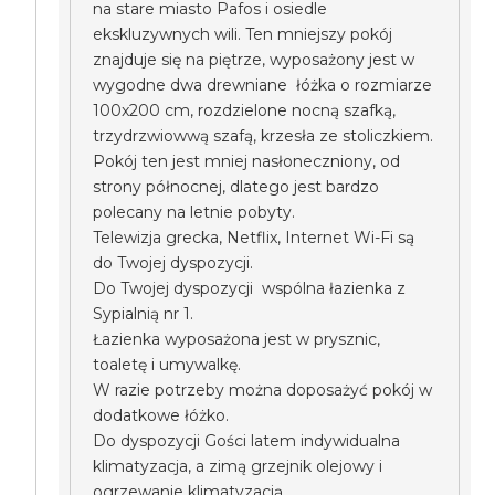
na stare miasto Pafos i osiedle
ekskluzywnych wili. Ten mniejszy pokój
znajduje się na piętrze, wyposażony jest w
wygodne dwa drewniane łóżka o rozmiarze
100x200 cm, rozdzielone nocną szafką,
trzydrzwiowwą szafą, krzesła ze stoliczkiem.
Pokój ten jest mniej nasłoneczniony, od
strony północnej, dlatego jest bardzo
polecany na letnie pobyty.
Telewizja grecka, Netflix, Internet Wi-Fi są
do Twojej dyspozycji.
Do Twojej dyspozycji wspólna łazienka z
Sypialnią nr 1.
Łazienka wyposażona jest w prysznic,
toaletę i umywalkę.
W razie potrzeby można doposażyć pokój w
dodatkowe łóżko.
Do dyspozycji Gości latem indywidualna
klimatyzacja, a zimą grzejnik olejowy i
ogrzewanie klimatyzacją.