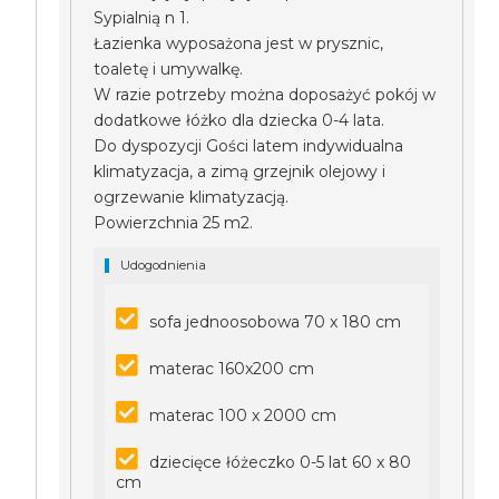
Sypialnią n 1.
Łazienka wyposażona jest w prysznic,
toaletę i umywalkę.
W razie potrzeby można doposażyć pokój w
dodatkowe łóżko dla dziecka 0-4 lata.
Do dyspozycji Gości latem indywidualna
klimatyzacja, a zimą grzejnik olejowy i
ogrzewanie klimatyzacją.
Powierzchnia 25 m2.
Udogodnienia
sofa jednoosobowa 70 x 180 cm
materac 160x200 cm
materac 100 x 2000 cm
dziecięce łóżeczko 0-5 lat 60 x 80
cm