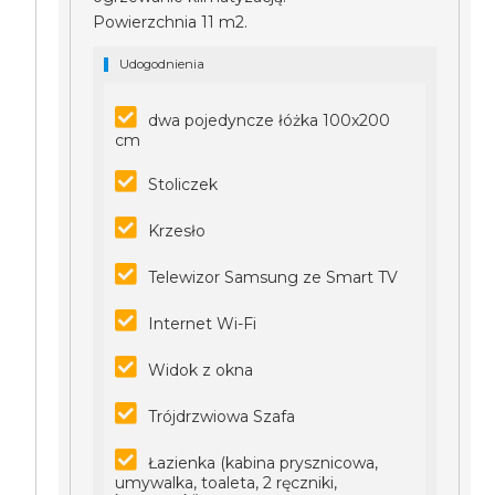
Powierzchnia 11 m2.
Udogodnienia
dwa pojedyncze łóżka 100x200
cm
Stoliczek
Krzesło
Telewizor Samsung ze Smart TV
Internet Wi-Fi
Widok z okna
Trójdrzwiowa Szafa
Łazienka (kabina prysznicowa,
umywalka, toaleta, 2 ręczniki,