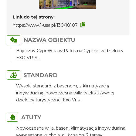
Link do tej strony:
https://www.1-usa.pl/130/18107
NAZWA OBIEKTU
Bajeczny Cypr Willa w Pafos na Cyprze, w dzielnicy
EXO VRISI.
STANDARD
Wysoki standard, z basenem, z klimatyzacją
indywidualną, nowoczesna willa w eksluzywnej
dzielnicy turystycznej Exo Vrisi.
ATUTY
Nowoczesna willa, basen, klimatyzacja indywidualna,
wyposażona kuchnia, duży salon, 2 tarasy