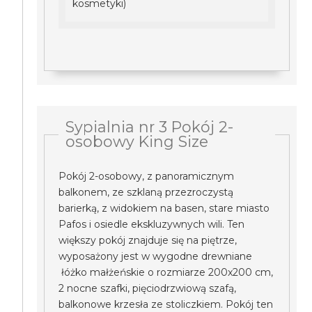
kosmetyki)
Sypialnia nr 3 Pokój 2-
osobowy King Size
Pokój 2-osobowy, z panoramicznym
balkonem, ze szklaną przezroczystą
barierką, z widokiem na basen, stare miasto
Pafos i osiedle ekskluzywnych wili. Ten
większy pokój znajduje się na piętrze,
wyposażony jest w wygodne drewniane
łóżko małżeńskie o rozmiarze 200x200 cm,
2 nocne szafki, pięciodrzwiową szafą,
balkonowe krzesła ze stoliczkiem. Pokój ten